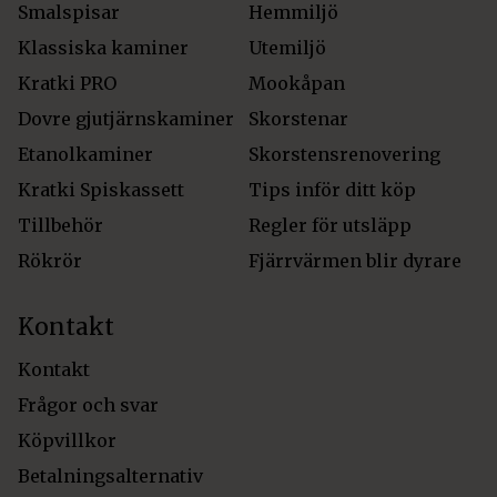
Smalspisar
Hemmiljö
Klassiska kaminer
Utemiljö
Kratki PRO
Mookåpan
Dovre gjutjärnskaminer
Skorstenar
Etanolkaminer
Skorstensrenovering
Kratki Spiskassett
Tips inför ditt köp
Tillbehör
Regler för utsläpp
Rökrör
Fjärrvärmen blir dyrare
Kontakt
Kontakt
Frågor och svar
Köpvillkor
Betalningsalternativ