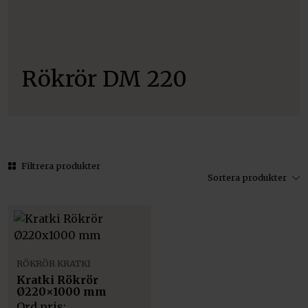
Rökrör DM 220
Filtrera produkter
Sortera produkter
RÖKRÖR KRATKI
Kratki Rökrör
Ø220×1000 mm