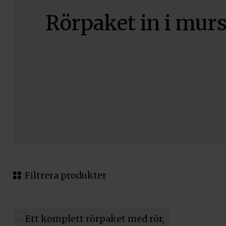
Rörpaket in i mur
Filtrera produkter