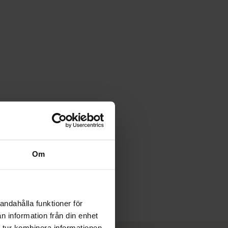
Om
andahålla funktioner för
n information från din enhet
 tur kombinera informationen