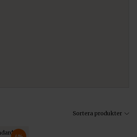
Sortera produkter
4%