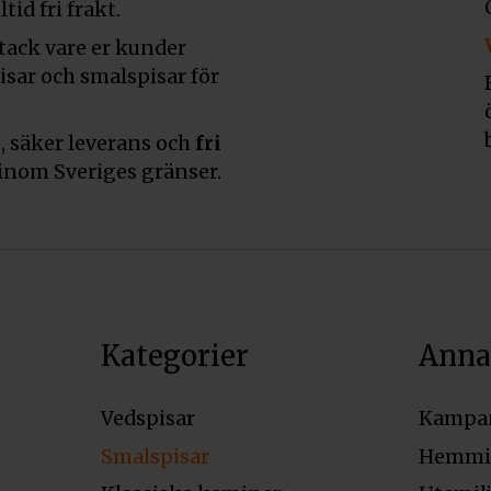
tid fri frakt.
 tack vare er kunder
pisar och smalspisar för
, säker leverans och
fri
inom Sveriges gränser.
Kategorier
Anna
Vedspisar
Kampa
Smalspisar
Hemmi