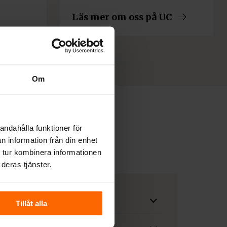
Läs mer om oss på UC
Om
andahålla funktioner för
n information från din enhet
 tur kombinera informationen
deras tjänster.
Tillåt alla