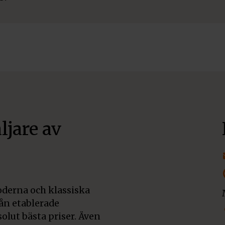
ljare av
derna och klassiska
rån etablerade
olut bästa priser. Även