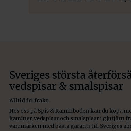
Sveriges största återförsä
vedspisar & smalspisar
Alltid fri frakt.
Hos oss på Spis & Kaminboden kan du köpa mo
kaminer, vedspisar och smalspisar i gjutjärn f
varumärken med bästa garanti till Sveriges abs