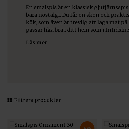
En smalspis är en klassisk gjutjärnsspis
bara nostalgi. Du får en skön och prakti
kök, som även är trevlig att laga mat på
passar lika bra i ditt hem som i fritidshu
Läs mer
Filtrera produkter
4%