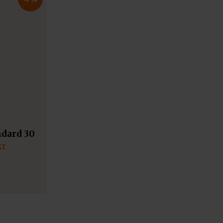
ndard 30
kr