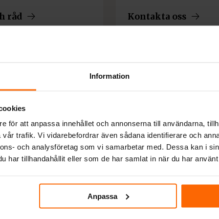
h råd
Kontakta oss
Information
cookies
e för att anpassa innehållet och annonserna till användarna, tillh
vår trafik. Vi vidarebefordrar även sådana identifierare och anna
nnons- och analysföretag som vi samarbetar med. Dessa kan i sin
har tillhandahållit eller som de har samlat in när du har använt 
Anpassa