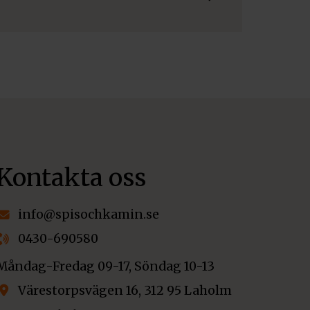
Kontakta oss
info@spisochkamin.se
0430-690580
Måndag-Fredag 09-17, Söndag 10-13
Värestorpsvägen 16, 312 95 Laholm