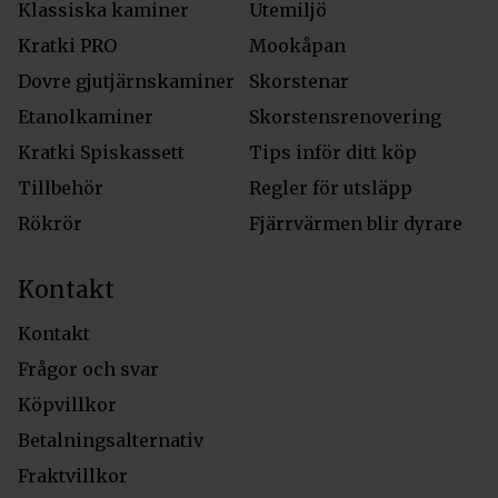
Klassiska kaminer
Utemiljö
Kratki PRO
Mookåpan
Dovre gjutjärnskaminer
Skorstenar
Etanolkaminer
Skorstensrenovering
Kratki Spiskassett
Tips inför ditt köp
Tillbehör
Regler för utsläpp
Rökrör
Fjärrvärmen blir dyrare
Kontakt
Kontakt
Frågor och svar
Köpvillkor
Betalningsalternativ
Fraktvillkor