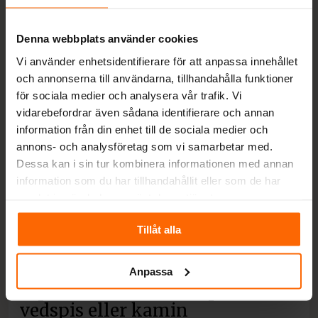
Se fraktvillkor
Denna webbplats använder cookies
Vi använder enhetsidentifierare för att anpassa innehållet
och annonserna till användarna, tillhandahålla funktioner
för sociala medier och analysera vår trafik. Vi
vidarebefordrar även sådana identifierare och annan
information från din enhet till de sociala medier och
annons- och analysföretag som vi samarbetar med.
Dessa kan i sin tur kombinera informationen med annan
information som du har tillhandahållit eller som de har
samlat in när du har använt deras tjänster.
Tillåt alla
Anpassa
Tips och råd innan köp av
vedspis eller kamin