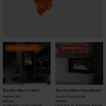
Utställningsbutik
Ej utställning
Återförsäljare Luleå
Återförsäljare Stockholm
Bygma Luleå
Classic Fireplaces AB
Adress:
Adress:
Spantgatan 1, Luleå, Sverige
Dalagatan 59, Stockholm, Sverige