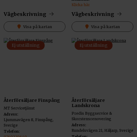
Klicka här
Vägbeskrivning
Vägbeskrivning
Visa på kartan
Visa på kartan
Ej utställning
Ej utställning
Återförsäljare Finspång
Återförsäljare
Landskrona
MT Servicetjänst
Predis Byggservice &
Adress:
Skorstensrenovering
Ljummavägen 8, Finspång,
Adress:
Sverige
Rundelsvägen 21, Häljarp, Sverige
Telefon:
Telefon:
0760229640