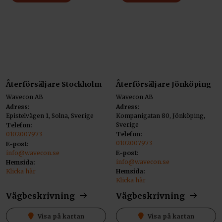
Återförsäljare Stockholm
Återförsäljare Jönköping
Wavecon AB
Wavecon AB
Adress:
Adress:
Epistelvägen 1, Solna, Sverige
Kompanigatan 80, Jönköping,
Sverige
Telefon:
0102007973
Telefon:
0102007973
E-post:
info@wavecon.se
E-post:
info@wavecon.se
Hemsida:
Klicka här
Hemsida:
Klicka här
Vägbeskrivning
Vägbeskrivning
Visa på kartan
Visa på kartan