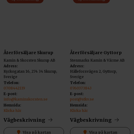
Återförsäljare Skurup
Återförsäljare Gyttorp
Kamin & Skorsten Skurup AB
Stenmarks Kamin & Värme AB
Adress:
Adress:
Kyrkogatan 16, 274 34 Skurup,
Hälleforsvägen 2, Gyttorp,
Sverige
Sverige
Telefon:
Telefon:
0708442119
0760373843
E-post:
E-post:
info@kaminskorsten.se
post@stkv.se
Hemsida:
Hemsida:
Klicka här
Klicka här
Vägbeskrivning
Vägbeskrivning
Visa på kartan
Visa på kartan