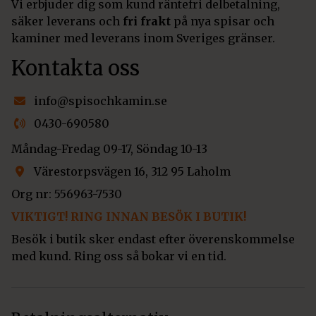
Vi erbjuder dig som kund räntefri delbetalning,
säker leverans och
fri frakt
på nya spisar och
kaminer med leverans inom Sveriges gränser.
Kontakta oss
info@spisochkamin.se
0430-690580
Måndag-Fredag 09-17, Söndag 10-13
Värestorpsvägen 16, 312 95 Laholm
Org nr: 556963-7530
VIKTIGT! RING INNAN BESÖK I BUTIK!
Besök i butik sker endast efter överenskommelse
med kund. Ring oss så bokar vi en tid.