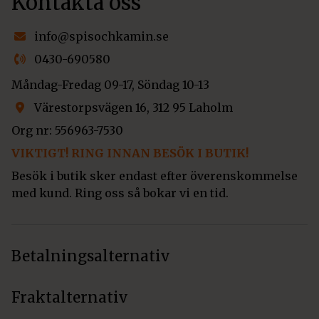
Kontakta oss
info@spisochkamin.se
0430-690580
Måndag-Fredag 09-17, Söndag 10-13
Värestorpsvägen 16, 312 95 Laholm
Org nr: 556963-7530
VIKTIGT! RING INNAN BESÖK I BUTIK!
Besök i butik sker endast efter överenskommelse
med kund. Ring oss så bokar vi en tid.
Betalningsalternativ
Fraktalternativ