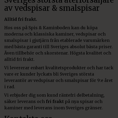
av vedspisar & smalspisar
Alltid fri frakt.
Hos oss på Spis & Kaminboden kan du köpa
moderna och klassiska kaminer, vedspisar och
smalspisar i gjutjärn från etablerade varumärken
med bästa garanti till Sveriges absolut bästa priser.
Även tillbehör och skorstenar. Högsta kvalitet och
alltid fri frakt.
Vi levererar enbart kvalitetsprodukter och har tack
vare er kunder lyckats bli Sveriges största
leverantör av vedspisar och smalspisar för 9:e året
i rad.
Vi erbjuder dig som kund räntefri delbetalning,
säker leverans och
fri frakt
på nya spisar och
kaminer med leverans inom Sveriges gränser.