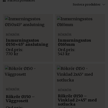
Filtrera produkter
Sortera produkter
RÖKRÖR
RÖKRÖR
Inmurningsstos
Inmurningsstos
Ø150×45° anslutning
Ø165mm
770
kr
543
kr
RÖKRÖR
RÖKRÖR
Rökrör Ø150 –
Rökrör Ø150 –
Vinklad 2×45° med
Väggrosett
sotlucka