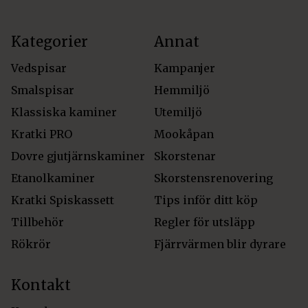
Kategorier
Annat
Vedspisar
Kampanjer
Smalspisar
Hemmiljö
Klassiska kaminer
Utemiljö
Kratki PRO
Mookåpan
Dovre gjutjärnskaminer
Skorstenar
Etanolkaminer
Skorstensrenovering
Kratki Spiskassett
Tips inför ditt köp
Tillbehör
Regler för utsläpp
Rökrör
Fjärrvärmen blir dyrare
Kontakt