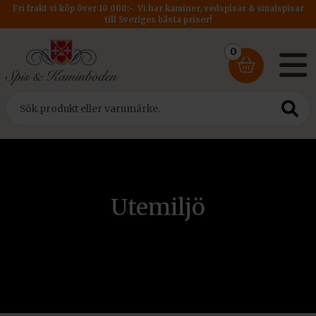
Fri frakt vi köp över 10 000:- Vi har kaminer, vedspisar & smalspisar
till Sveriges bästa priser!
0
Utemiljö