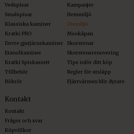
Vedspisar
Kampanjer
Smalspisar
Hemmiljö
Klassiska kaminer
Utemiljö
Kratki PRO
Mookåpan
Dovre gjutjärnskaminer
Skorstenar
Etanolkaminer
Skorstensrenovering
Kratki Spiskassett
Tips inför ditt köp
Tillbehör
Regler för utsläpp
Rökrör
Fjärrvärmen blir dyrare
Kontakt
Kontakt
Frågor och svar
Köpvillkor