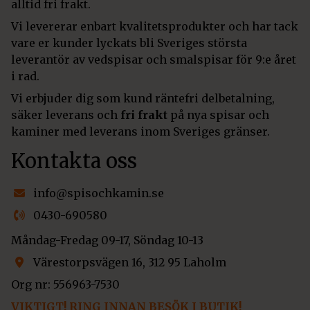
alltid fri frakt.
Vi levererar enbart kvalitetsprodukter och har tack
vare er kunder lyckats bli Sveriges största
leverantör av vedspisar och smalspisar för 9:e året
i rad.
Vi erbjuder dig som kund räntefri delbetalning,
säker leverans och
fri frakt
på nya spisar och
kaminer med leverans inom Sveriges gränser.
Kontakta oss
info@spisochkamin.se
0430-690580
Måndag-Fredag 09-17, Söndag 10-13
Värestorpsvägen 16, 312 95 Laholm
Org nr: 556963-7530
VIKTIGT! RING INNAN BESÖK I BUTIK!