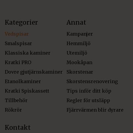
Kategorier
Annat
Vedspisar
Kampanjer
Smalspisar
Hemmiljö
Klassiska kaminer
Utemiljö
Kratki PRO
Mookåpan
Dovre gjutjärnskaminer
Skorstenar
Etanolkaminer
Skorstensrenovering
Kratki Spiskassett
Tips inför ditt köp
Tillbehör
Regler för utsläpp
Rökrör
Fjärrvärmen blir dyrare
Kontakt