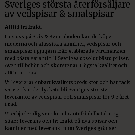
Sveriges största återförsäljare
av vedspisar & smalspisar
Alltid fri frakt.
Hos oss på Spis & Kaminboden kan du köpa
moderna och klassiska kaminer, vedspisar och
smalspisar i gjutjärn från etablerade varumärken
med bästa garanti till Sveriges absolut bästa priser.
Även tillbehör och skorstenar. Högsta kvalitet och
alltid fri frakt.
Vi levererar enbart kvalitetsprodukter och har tack
vare er kunder lyckats bli Sveriges största
leverantör av vedspisar och smalspisar för 9:e året
i rad.
Vi erbjuder dig som kund räntefri delbetalning,
säker leverans och
fri frakt
på nya spisar och
kaminer med leverans inom Sveriges gränser.