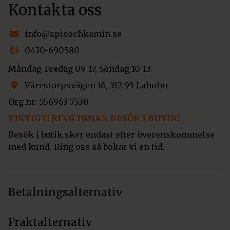
Kontakta oss
info@spisochkamin.se
0430-690580
Måndag-Fredag 09-17, Söndag 10-13
Värestorpsvägen 16, 312 95 Laholm
Org nr: 556963-7530
VIKTIGT! RING INNAN BESÖK I BUTIK!
Besök i butik sker endast efter överenskommelse
med kund. Ring oss så bokar vi en tid.
Betalningsalternativ
Fraktalternativ