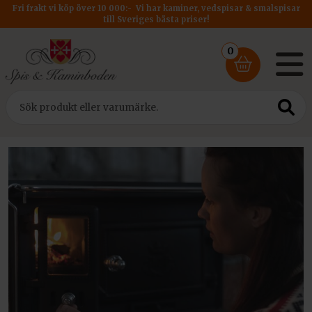
Fri frakt vi köp över 10 000:- Vi har kaminer, vedspisar & smalspisar
till Sveriges bästa priser!
0
Hem
/
Vedspisar & Smalspisar
/ Vedspisar