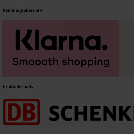
Betalningsalternativ
Fraktalternativ