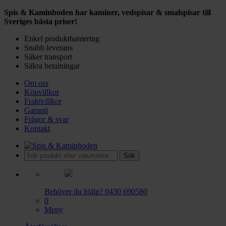
Spis & Kaminboden har kaminer, vedspisar & smalspisar till
Sveriges bästa priser!
Enkel produkthantering
Snabb leverans
Säker transport
Säkra betalningar
Om oss
Köpvillkor
Fraktvillkor
Garanti
Frågor & svar
Kontakt
Sök
Behöver du hjälp?
0430 690580
0
Meny