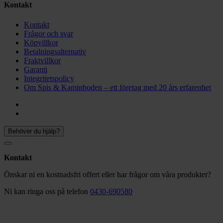
Kontakt
Kontakt
Frågor och svar
Köpvillkor
Betalningsalternativ
Fraktvillkor
Garanti
Integritetspolicy
Om Spis & Kaminboden – ett företag med 20 års erfarenhet
Facebook
Instagram
Behöver du hjälp?
Kontakt
Önskar ni en kostnadsfri offert eller har frågor om våra produkter?
Ni kan ringa oss på telefon
0430-690580