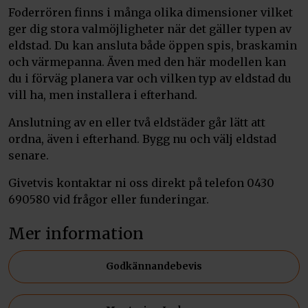
Foderrören finns i många olika dimensioner vilket
ger dig stora valmöjligheter när det gäller typen av
eldstad. Du kan ansluta både öppen spis, braskamin
och värmepanna. Även med den här modellen kan
du i förväg planera var och vilken typ av eldstad du
vill ha, men installera i efterhand.
Anslutning av en eller två eldstäder går lätt att
ordna, även i efterhand. Bygg nu och välj eldstad
senare.
Givetvis kontaktar ni oss direkt på telefon 0430
690580 vid frågor eller funderingar.
Mer information
Godkännandebevis