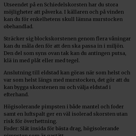
Utseendet på en Schiedelskorsten har du stora
möjligheter att påverka. I källaren och på vinden
kan du för enkelhetens skull lämna murstocken
obehandlad.
Sträcker sig blockskorstenen genom flera våningar
kan du måla den för att den ska passa in i miljön.
Den del som syns ovan tak kan du antingen putsa,
klä in med plåt eller med tegel.
Anslutning till eldstad kan göras när som helst och
var som helst längs med murstocken, det gör att du
kan bygga skorstenen nu och välja eldstad i
efterhand.
Högisolerande pimpsten i både mantel och foder
samt en luftspalt ger en väl isolerad skorsten utan
risk för överhettning.
Foder: Slät insida för bästa drag, högisolerande
pimpsten som är gastätt.