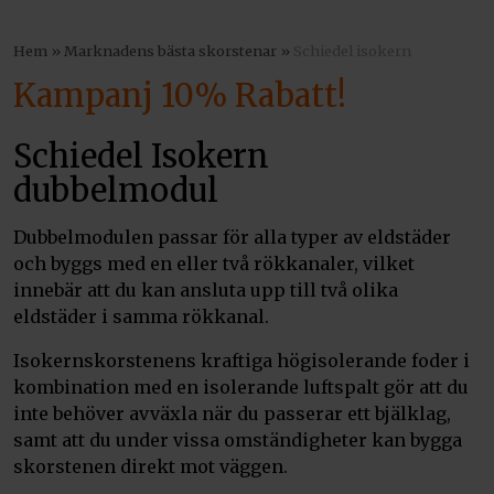
Hem
»
Marknadens bästa skorstenar
»
Schiedel isokern
Kampanj 10% Rabatt!
Schiedel Isokern
dubbelmodul
Dubbelmodulen passar för alla typer av eldstäder
och byggs med en eller två rökkanaler, vilket
innebär att du kan ansluta upp till två olika
eldstäder i samma rökkanal.
Isokernskorstenens kraftiga högisolerande foder i
kombination med en isolerande luftspalt gör att du
inte behöver avväxla när du passerar ett bjälklag,
samt att du under vissa omständigheter kan bygga
skorstenen direkt mot väggen.