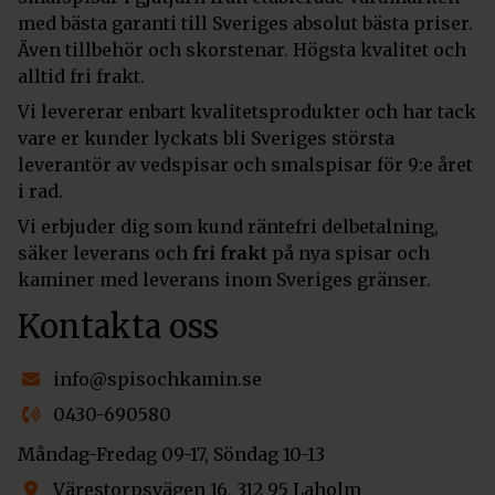
med bästa garanti till Sveriges absolut bästa priser.
Även tillbehör och skorstenar. Högsta kvalitet och
alltid fri frakt.
Vi levererar enbart kvalitetsprodukter och har tack
vare er kunder lyckats bli Sveriges största
leverantör av vedspisar och smalspisar för 9:e året
i rad.
Vi erbjuder dig som kund räntefri delbetalning,
säker leverans och
fri frakt
på nya spisar och
kaminer med leverans inom Sveriges gränser.
Kontakta oss
info@spisochkamin.se
0430-690580
Måndag-Fredag 09-17, Söndag 10-13
Värestorpsvägen 16, 312 95 Laholm