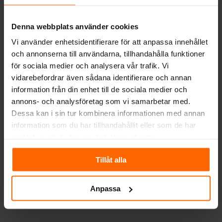
Denna webbplats använder cookies
Vi använder enhetsidentifierare för att anpassa innehållet
och annonserna till användarna, tillhandahålla funktioner
för sociala medier och analysera vår trafik. Vi
vidarebefordrar även sådana identifierare och annan
information från din enhet till de sociala medier och
Miljöbilder på Isokern
annons- och analysföretag som vi samarbetar med.
Dessa kan i sin tur kombinera informationen med annan
information som du har tillhandahållit eller som de har
samlat in när du har använt deras tjänster.
Tillåt alla
Anpassa