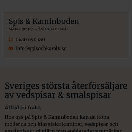
Spis & Kaminboden
MÅN-FRE: 09-17 / SÖNDAG: 10-13
0430 690580
info@spisochkamin.se
Sveriges största återförsäljare
av vedspisar & smalspisar
Alltid fri frakt.
Hos oss på Spis & Kaminboden kan du köpa
moderna och klassiska kaminer, vedspisar och
smalspisar i gjutjärn från etablerade varumärken