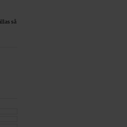
llas så