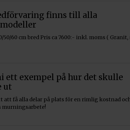
dförvaring finns till alla
smodeller
0/50/60 cm bred Pris ca 7600:- inkl. moms ( Granit,
ni ett exempel på hur det skulle
 ut
t att få alla delar på plats för en rimlig kostnad oc
s murningsarbete!