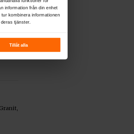
andahålla funktioner för
n information från din enhet
 tur kombinera informationen
deras tjänster.
Tillåt alla
Granit,