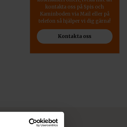
kontakta oss på Spis och
Kaminboden via Mail eller på
telefon så hjälper vi dig gärna!
Kontakta oss