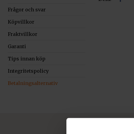
Dela
Frågor och svar
på
facebo
Köpvillkor
Fraktvillkor
Garanti
Tips innan köp
Integritetspolicy
Betalningsalternativ