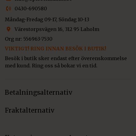
0430-690580
Måndag-Fredag 09-17, Söndag 10-13
Värestorpsvägen 16, 312 95 Laholm
Org nr: 556963-7530
VIKTIGT! RING INNAN BESÖK I BUTIK!
Besök i butik sker endast efter överenskommelse
med kund. Ring oss så bokar vi en tid.
Betalningsalternativ
Fraktalternativ