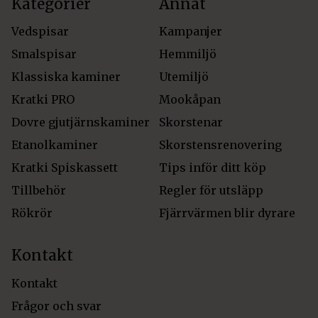
Kategorier
Annat
Vedspisar
Kampanjer
Smalspisar
Hemmiljö
Klassiska kaminer
Utemiljö
Kratki PRO
Mookåpan
Dovre gjutjärnskaminer
Skorstenar
Etanolkaminer
Skorstensrenovering
Kratki Spiskassett
Tips inför ditt köp
Tillbehör
Regler för utsläpp
Rökrör
Fjärrvärmen blir dyrare
Kontakt
Kontakt
Frågor och svar