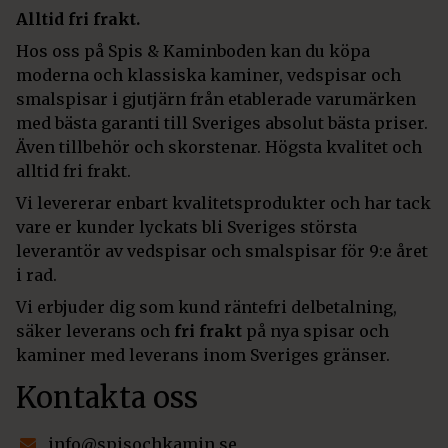
Alltid fri frakt.
Hos oss på Spis & Kaminboden kan du köpa
moderna och klassiska kaminer, vedspisar och
smalspisar i gjutjärn från etablerade varumärken
med bästa garanti till Sveriges absolut bästa priser.
Även tillbehör och skorstenar. Högsta kvalitet och
alltid fri frakt.
Vi levererar enbart kvalitetsprodukter och har tack
vare er kunder lyckats bli Sveriges största
leverantör av vedspisar och smalspisar för 9:e året
i rad.
Vi erbjuder dig som kund räntefri delbetalning,
säker leverans och
fri frakt
på nya spisar och
kaminer med leverans inom Sveriges gränser.
Kontakta oss
info@spisochkamin.se