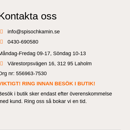
Kontakta oss
info@spisochkamin.se
0430-690580
Måndag-Fredag 09-17, Söndag 10-13
Värestorpsvägen 16, 312 95 Laholm
Org nr: 556963-7530
VIKTIGT! RING INNAN BESÖK I BUTIK!
Besök i butik sker endast efter överenskommelse
med kund. Ring oss så bokar vi en tid.