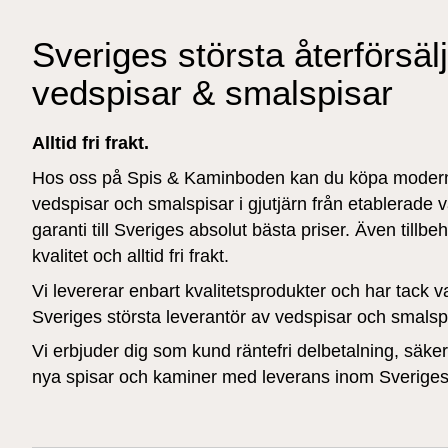
Sveriges största återförsäl
vedspisar & smalspisar
Alltid fri frakt.
Hos oss på Spis & Kaminboden kan du köpa modern
vedspisar och smalspisar i gjutjärn från etablerad
garanti till Sveriges absolut bästa priser. Även tillb
kvalitet och alltid fri frakt.
Vi levererar enbart kvalitetsprodukter och har tack v
Sveriges största leverantör av vedspisar och smalspis
Vi erbjuder dig som kund räntefri delbetalning, säke
nya spisar och kaminer med leverans inom Sveriges