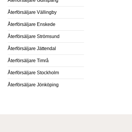
Återförsäljare Gullspång
Återförsäljare Vällingby
Återförsäljare Enskede
Återförsäljare Strömsund
Återförsäljare Jättendal
Återförsäljare Timrå
Återförsäljare Stockholm
Återförsäljare Jönköping