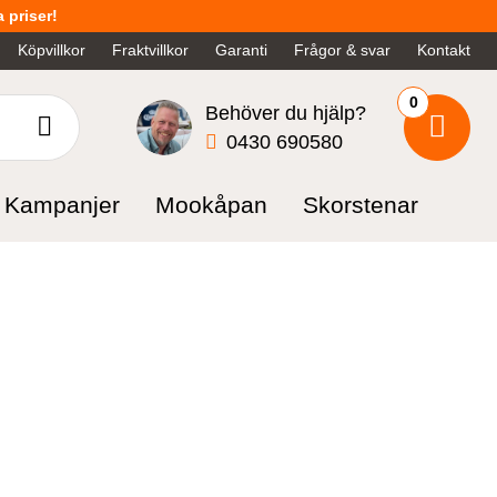
 priser!
Köpvillkor
Fraktvillkor
Garanti
Frågor & svar
Kontakt
0
Behöver du hjälp?
0430 690580
Kampanjer
Mookåpan
Skorstenar