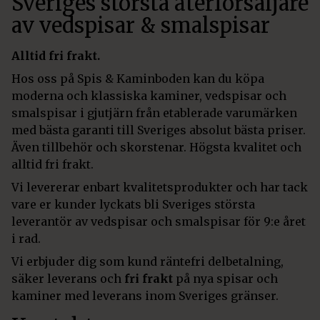
Sveriges största återförsäljare
av vedspisar & smalspisar
Alltid fri frakt.
Hos oss på Spis & Kaminboden kan du köpa
moderna och klassiska kaminer, vedspisar och
smalspisar i gjutjärn från etablerade varumärken
med bästa garanti till Sveriges absolut bästa priser.
Även tillbehör och skorstenar. Högsta kvalitet och
alltid fri frakt.
Vi levererar enbart kvalitetsprodukter och har tack
vare er kunder lyckats bli Sveriges största
leverantör av vedspisar och smalspisar för 9:e året
i rad.
Vi erbjuder dig som kund räntefri delbetalning,
säker leverans och
fri frakt
på nya spisar och
kaminer med leverans inom Sveriges gränser.