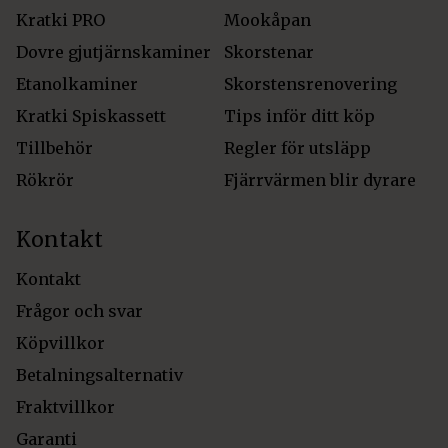
Kratki PRO
Mookåpan
Dovre gjutjärnskaminer
Skorstenar
Etanolkaminer
Skorstensrenovering
Kratki Spiskassett
Tips inför ditt köp
Tillbehör
Regler för utsläpp
Rökrör
Fjärrvärmen blir dyrare
Kontakt
Kontakt
Frågor och svar
Köpvillkor
Betalningsalternativ
Fraktvillkor
Garanti