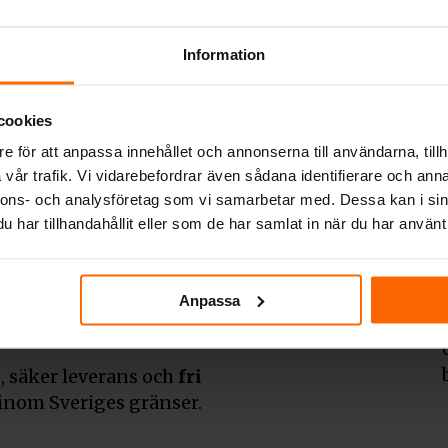
ljare av
Information
cookies
e för att anpassa innehållet och annonserna till användarna, tillh
vår trafik. Vi vidarebefordrar även sådana identifierare och anna
derna och klassiska
nnons- och analysföretag som vi samarbetar med. Dessa kan i sin
rån etablerade
har tillhandahållit eller som de har samlat in när du har använt 
olut bästa priser. Även
tid fri frakt.
 tack vare er kunder
Anpassa
pisar och smalspisar för
, säker leverans och
fri
inom Sveriges gränser.