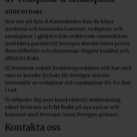
Alltid fri frakt.
Hos oss på Spis & Kaminboden kan du köpa
moderna och klassiska kaminer, vedspisar och
smalspisar i gjutjärn från etablerade varumärken
med bästa garanti till Sveriges absolut bästa priser.
Även tillbehör och skorstenar. Högsta kvalitet och
alltid fri frakt.
Vi levererar enbart kvalitetsprodukter och har tack
vare er kunder lyckats bli Sveriges största
leverantör av vedspisar och smalspisar för 9:e året
i rad.
Vi erbjuder dig som kund räntefri delbetalning,
säker leverans och
fri frakt
på nya spisar och
kaminer med leverans inom Sveriges gränser.
Kontakta oss