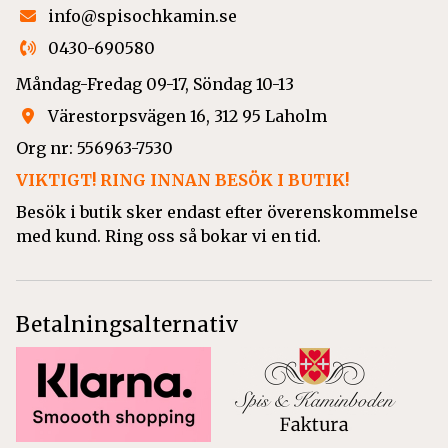
info@spisochkamin.se
0430-690580
Måndag-Fredag 09-17, Söndag 10-13
Värestorpsvägen 16, 312 95 Laholm
Org nr: 556963-7530
VIKTIGT! RING INNAN BESÖK I BUTIK!
Besök i butik sker endast efter överenskommelse
med kund. Ring oss så bokar vi en tid.
Betalningsalternativ