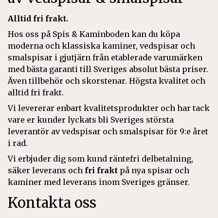
Alltid fri frakt.
Hos oss på Spis & Kaminboden kan du köpa
moderna och klassiska kaminer, vedspisar och
smalspisar i gjutjärn från etablerade varumärken
med bästa garanti till Sveriges absolut bästa priser.
Även tillbehör och skorstenar. Högsta kvalitet och
alltid fri frakt.
Vi levererar enbart kvalitetsprodukter och har tack
vare er kunder lyckats bli Sveriges största
leverantör av vedspisar och smalspisar för 9:e året
i rad.
Vi erbjuder dig som kund räntefri delbetalning,
säker leverans och
fri frakt
på nya spisar och
kaminer med leverans inom Sveriges gränser.
Kontakta oss