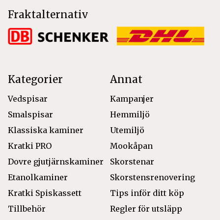
Fraktalternativ
Kategorier
Annat
Vedspisar
Kampanjer
Smalspisar
Hemmiljö
Klassiska kaminer
Utemiljö
Kratki PRO
Mookåpan
Dovre gjutjärnskaminer
Skorstenar
Etanolkaminer
Skorstensrenovering
Kratki Spiskassett
Tips inför ditt köp
Tillbehör
Regler för utsläpp