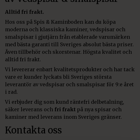
Alltid fri frakt.
Hos oss på Spis & Kaminboden kan du köpa
moderna och klassiska kaminer, vedspisar och
smalspisar i gjutjärn från etablerade varumärken
med bästa garanti till Sveriges absolut bästa priser.
Även tillbehör och skorstenar. Högsta kvalitet och
alltid fri frakt.
Vi levererar enbart kvalitetsprodukter och har tack
vare er kunder lyckats bli Sveriges största
leverantör av vedspisar och smalspisar för 9:e året
i rad.
Vi erbjuder dig som kund räntefri delbetalning,
säker leverans och
fri frakt
på nya spisar och
kaminer med leverans inom Sveriges gränser.
Kontakta oss