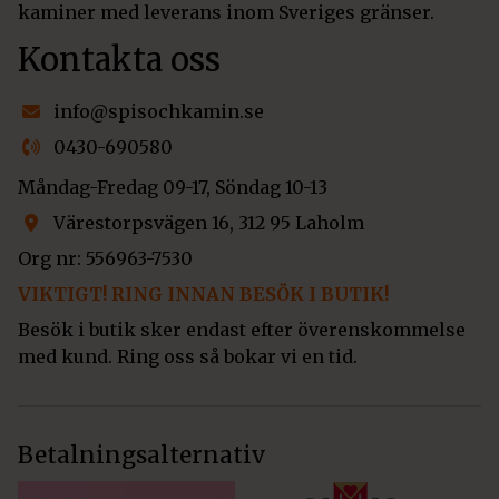
kaminer med leverans inom Sveriges gränser.
Kontakta oss
info@spisochkamin.se
0430-690580
Måndag-Fredag 09-17, Söndag 10-13
Värestorpsvägen 16, 312 95 Laholm
Org nr: 556963-7530
VIKTIGT! RING INNAN BESÖK I BUTIK!
Besök i butik sker endast efter överenskommelse
med kund. Ring oss så bokar vi en tid.
Betalningsalternativ