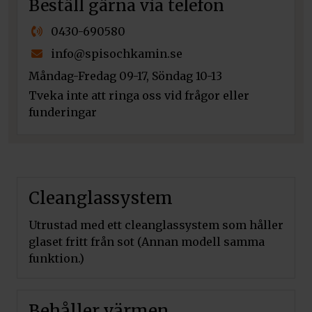
Beställ gärna via telefon
0430-690580
info@spisochkamin.se
Måndag-Fredag 09-17, Söndag 10-13
Tveka inte att ringa oss vid frågor eller
funderingar
Cleanglassystem
Utrustad med ett cleanglassystem som håller
glaset fritt från sot (Annan modell samma
funktion.)
Behåller värmen