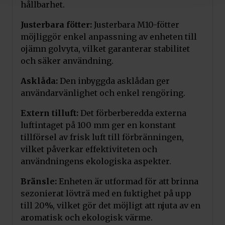
hållbarhet.
Justerbara fötter:
Justerbara M10-fötter
möjliggör enkel anpassning av enheten till
ojämn golvyta, vilket garanterar stabilitet
och säker användning.
Asklåda:
Den inbyggda asklådan ger
användarvänlighet och enkel rengöring.
Extern tilluft:
Det förberberedda externa
luftintaget på 100 mm ger en konstant
tillförsel av frisk luft till förbränningen,
vilket påverkar effektiviteten och
användningens ekologiska aspekter.
Bränsle:
Enheten är utformad för att brinna
sezonierat lövträ med en fuktighet på upp
till 20%, vilket gör det möjligt att njuta av en
aromatisk och ekologisk värme.