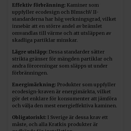
Effektiv förbränning:
Kaminer som
uppfyller ecodesign och BlmschV II-
standarderna har hög verkningsgrad, vilket
innebär att en större andel av bränslet
omvandlas till värme och att utsläppen av
skadliga partiklar minskar.
Lägre utsläpp:
Dessa standarder sätter
strikta gränser för mängden partiklar och
andra föroreningar som släpps ut under
förbränningen.
Energimärkning:
Produkter som uppfyller
ecodesign-kraven är energimärkta, vilket
gör det enklare för konsumenter att jämföra
och välja den mest energieffektiva kaminen.
Obligatoriskt:
I Sverige är dessa krav ett
måste, och alla Kratkis produkter är