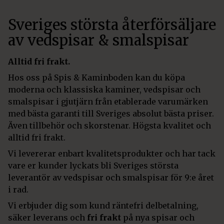
Sveriges största återförsäljare
av vedspisar & smalspisar
Alltid fri frakt.
Hos oss på Spis & Kaminboden kan du köpa
moderna och klassiska kaminer, vedspisar och
smalspisar i gjutjärn från etablerade varumärken
med bästa garanti till Sveriges absolut bästa priser.
Även tillbehör och skorstenar. Högsta kvalitet och
alltid fri frakt.
Vi levererar enbart kvalitetsprodukter och har tack
vare er kunder lyckats bli Sveriges största
leverantör av vedspisar och smalspisar för 9:e året
i rad.
Vi erbjuder dig som kund räntefri delbetalning,
säker leverans och
fri frakt
på nya spisar och