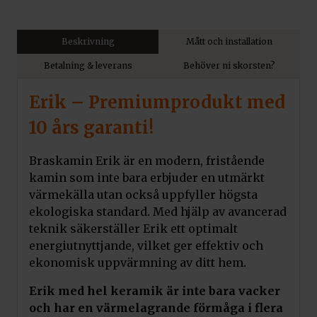
Beskrivning
Mått och installation
Betalning & leverans
Behöver ni skorsten?
Erik – Premiumprodukt med
10 års garanti!
Braskamin Erik är en modern, fristående
kamin som inte bara erbjuder en utmärkt
värmekälla utan också uppfyller högsta
ekologiska standard. Med hjälp av avancerad
teknik säkerställer Erik ett optimalt
energiutnyttjande, vilket ger effektiv och
ekonomisk uppvärmning av ditt hem.
Erik med hel keramik är inte bara vacker
och har en värmelagrande förmåga i flera