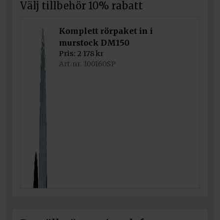
Välj tillbehör 10% rabatt
Komplett rörpaket in i
murstock DM150
Pris:
2 178
kr
Art.nr. 100160SP