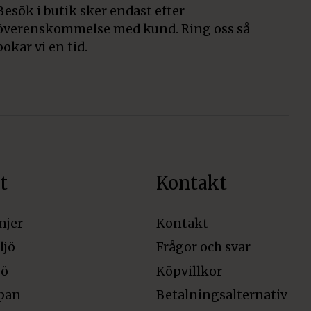
Besök i butik sker endast efter
överenskommelse med kund. Ring oss så
bokar vi en tid.
t
Kontakt
njer
Kontakt
ljö
Frågor och svar
jö
Köpvillkor
pan
Betalningsalternativ