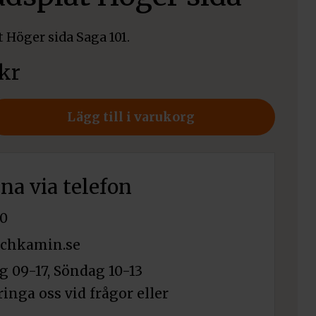
t Höger sida Saga 101.
kr
Lägg till i varukorg
åt
rna via telefon
0
chkamin.se
 09-17, Söndag 10-13
ringa oss vid frågor eller