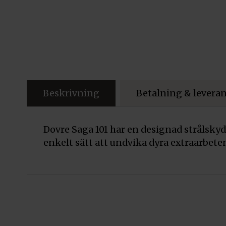
Beskrivning
Betalning & levera
Dovre Saga 101 har en designad strålsky
enkelt sätt att undvika dyra extraarbete