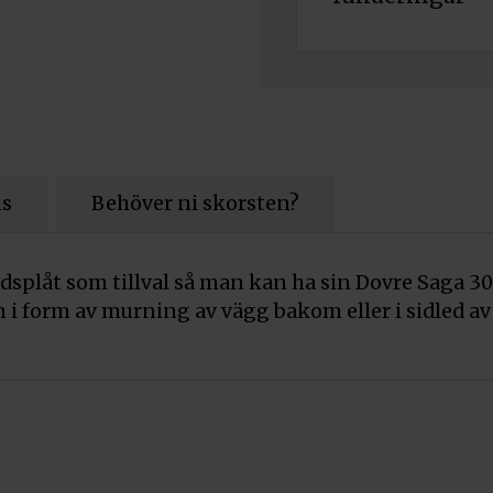
ns
Behöver ni skorsten?
ddsplåt som tillval så man kan ha sin Dovre Saga 3
n i form av murning av vägg bakom eller i sidled a