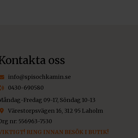
Kontakta oss
info@spisochkamin.se
0430-690580
Måndag-Fredag 09-17, Söndag 10-13
Värestorpsvägen 16, 312 95 Laholm
Org nr: 556963-7530
VIKTIGT! RING INNAN BESÖK I BUTIK!