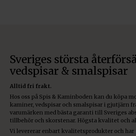
Sveriges största återförsä
vedspisar & smalspisar
Alltid fri frakt.
Hos oss på Spis & Kaminboden kan du köpa mo
kaminer, vedspisar och smalspisar i gjutjärn f
varumärken med bästa garanti till Sveriges abs
tillbehör och skorstenar. Högsta kvalitet och all
Vi levererar enbart kvalitetsprodukter och har