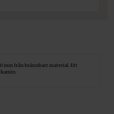
00 mm från brännbart material. Ett
v kamin.