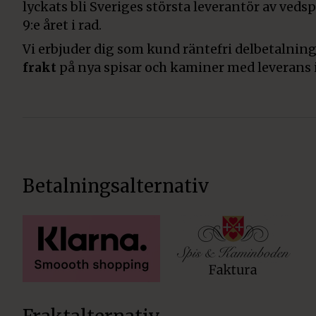
lyckats bli Sveriges största leverantör av veds
9:e året i rad.
Vi erbjuder dig som kund räntefri delbetalning
frakt
på nya spisar och kaminer med leverans 
Betalningsalternativ