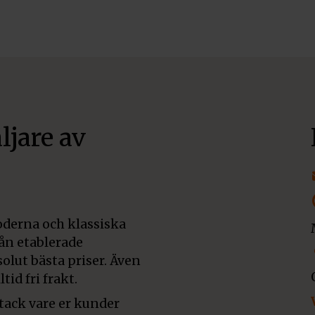
ljare av
derna och klassiska
rån etablerade
olut bästa priser. Även
tid fri frakt.
 tack vare er kunder