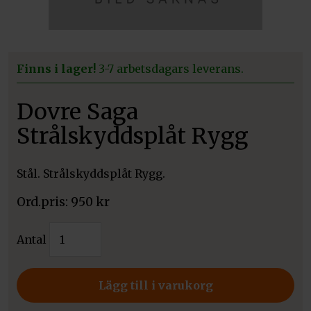
Finns i lager!
3-7 arbetsdagars leverans.
Dovre Saga
Strålskyddsplåt Rygg
Stål. Strålskyddsplåt Rygg.
950
kr
Dovre
Antal
Saga
Strålskyddsplåt
Rygg
Lägg till i varukorg
mängd