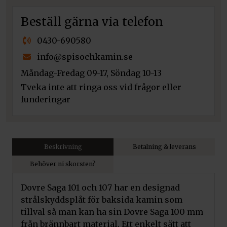
Beställ gärna via telefon
0430-690580
info@spisochkamin.se
Måndag-Fredag 09-17, Söndag 10-13
Tveka inte att ringa oss vid frågor eller
funderingar
Beskrivning
Betalning & leverans
Behöver ni skorsten?
Dovre Saga 101 och 107 har en designad
strålskyddsplåt för baksida kamin som
tillval så man kan ha sin Dovre Saga 100 mm
från brännbart material.
Ett enkelt sätt att