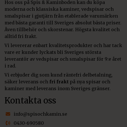
Hos oss på Spis & Kaminboden kan du köpa
moderna och klassiska kaminer, vedspisar och
smalspisar i gjutjärn från etablerade varumärken
med bästa garanti till Sveriges absolut bästa priser.
Även tillbehör och skorstenar. Högsta kvalitet och
alltid fri frakt.
Vi levererar enbart kvalitetsprodukter och har tack
vare er kunder lyckats bli Sveriges största
leverantör av vedspisar och smalspisar för 9:e året
i rad.
Vi erbjuder dig som kund räntefri delbetalning,
säker leverans och
fri frakt
på nya spisar och
kaminer med leverans inom Sveriges gränser.
Kontakta oss
info@spisochkamin.se
0430-690580