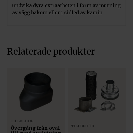
undvika dyra extraarbeten i form av murning
av vägg bakom eller i sidled av kamin.
Relaterade produkter
TILLBEHÖR
TILLBEHÖR
Övergång från oval