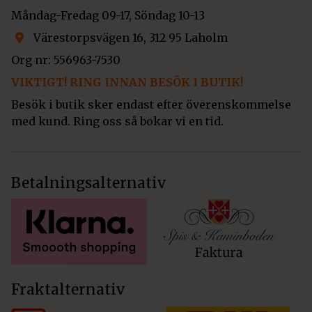
Måndag-Fredag 09-17, Söndag 10-13
Värestorpsvägen 16, 312 95 Laholm
Org nr: 556963-7530
VIKTIGT! RING INNAN BESÖK I BUTIK!
Besök i butik sker endast efter överenskommelse
med kund. Ring oss så bokar vi en tid.
Betalningsalternativ
Fraktalternativ