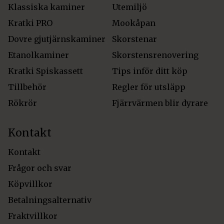
Klassiska kaminer
Utemiljö
Kratki PRO
Mookåpan
Dovre gjutjärnskaminer
Skorstenar
Etanolkaminer
Skorstensrenovering
Kratki Spiskassett
Tips inför ditt köp
Tillbehör
Regler för utsläpp
Rökrör
Fjärrvärmen blir dyrare
Kontakt
Kontakt
Frågor och svar
Köpvillkor
Betalningsalternativ
Fraktvillkor