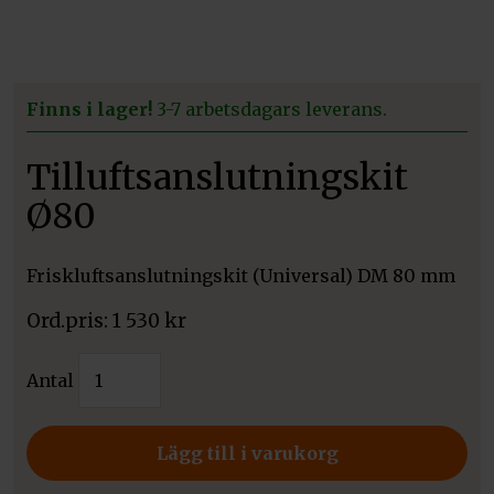
Finns i lager!
3-7 arbetsdagars leverans.
Tilluftsanslutningskit
Ø80
Friskluftsanslutningskit (Universal) DM 80 mm
1 530
kr
Tilluftsanslutningskit
Antal
Ø80
mängd
Lägg till i varukorg