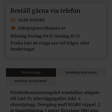
Beställ gärna via telefon
0430-690580
info@spisochkamin.se
Måndag-Fredag 09-17, Söndag 10-13
Tveka inte att ringa oss vid frågor eller
funderingar
Beskrivning
Betalning & leverans
Behöver ni skorsten?
Friskluftsanslutningskit innehåller adapter
till Carl 95, ytterväggsgaller inkl. 4
skruv/plugg. Övergång muff 100/80 nippel. 2
st Slangklämma. 1 meter flexslang Ø80 mm.