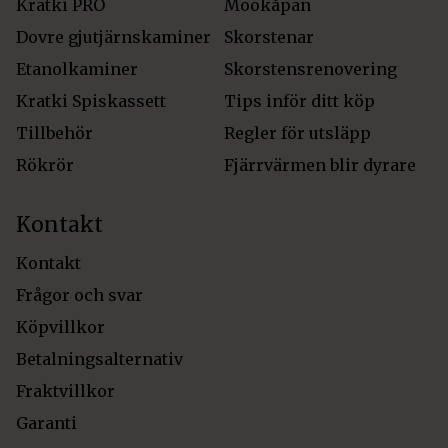
Kratki PRO
Mookåpan
Dovre gjutjärnskaminer
Skorstenar
Etanolkaminer
Skorstensrenovering
Kratki Spiskassett
Tips inför ditt köp
Tillbehör
Regler för utsläpp
Rökrör
Fjärrvärmen blir dyrare
Kontakt
Kontakt
Frågor och svar
Köpvillkor
Betalningsalternativ
Fraktvillkor
Garanti