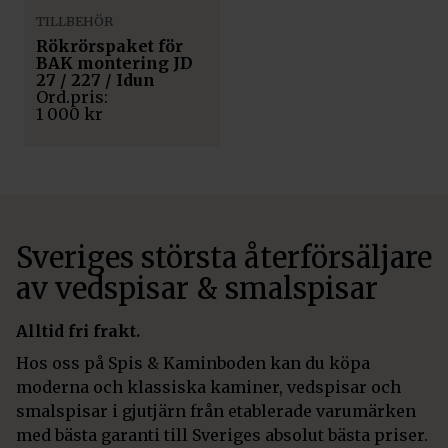
TILLBEHÖR
Rökrörspaket för
BAK montering JD
27 / 227 / Idun
1 000
kr
Sveriges största återförsäljare
av vedspisar & smalspisar
Alltid fri frakt.
Hos oss på Spis & Kaminboden kan du köpa
moderna och klassiska kaminer, vedspisar och
smalspisar i gjutjärn från etablerade varumärken
med bästa garanti till Sveriges absolut bästa priser.