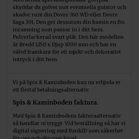
skyddar du golvet mot eventuella gnistor och
skador runt din Dovre 760 WD eller Dovre
Saga 301. Den ger dessutom din kamin en fin
inramning som passar in i ditt hem.
Pulverlackerad svart plåt. Den här modellen
är Bredd 1250 x Djup 1000 mm och har en
välvd framkant för ett mjukt och dekorativt
intryck i ditt hem.
Vi på Spis & Kaminboden kan nu erbjuda er
ett flertal betalningsalternativ.
Spis & Kaminboden faktura.
Med Spis & Kaminbodens fakturaalternativ
så handlar ni tryggt. Vid beställning så har vi
digital signering med BankID som säkerhet
för oss och dig som kund.