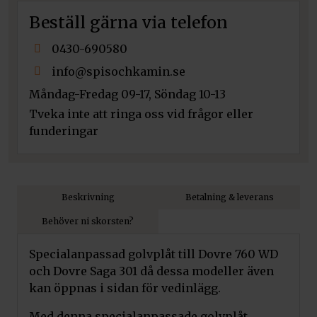
Beställ gärna via telefon
0430-690580
info@spisochkamin.se
Måndag-Fredag 09-17, Söndag 10-13
Tveka inte att ringa oss vid frågor eller
funderingar
Beskrivning
Betalning & leverans
Behöver ni skorsten?
Specialanpassad golvplåt till Dovre 760 WD
och Dovre Saga 301 då dessa modeller även
kan öppnas i sidan för vedinlägg.
Med denna specialanpassade golvplåt