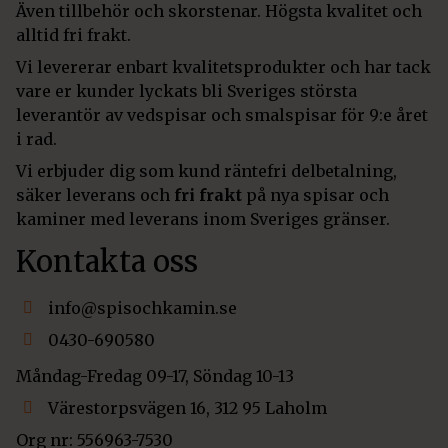
Även tillbehör och skorstenar. Högsta kvalitet och
alltid fri frakt.
Vi levererar enbart kvalitetsprodukter och har tack
vare er kunder lyckats bli Sveriges största
leverantör av vedspisar och smalspisar för 9:e året
i rad.
Vi erbjuder dig som kund räntefri delbetalning,
säker leverans och
fri frakt
på nya spisar och
kaminer med leverans inom Sveriges gränser.
Kontakta oss
info@spisochkamin.se
0430-690580
Måndag-Fredag 09-17, Söndag 10-13
Värestorpsvägen 16, 312 95 Laholm
Org nr: 556963-7530