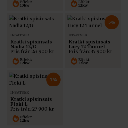
Effekt:
Effekt:
10kw
12kw
5%
INSATSER
INSATSER
Kratki spisinsats
Kratki spisinsats
Nadia 12/G
Lucy 12 Tunnel
Pris från:
43 900
kr
Pris från:
35 900
kr
Effekt:
Effekt:
12kw
12kw
7%
INSATSER
Kratki spisinsats
Floki L
Pris från:
27 900
kr
Effekt:
12kw