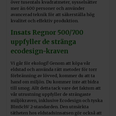
över tusentals kvadratmeter, sysselsätter
mer än 600 personer och använder
avancerad teknik för att säkerställa hög
kvalitet och effektiv produktion.
Insats Regnor 500/700
uppfyller de stränga
ecodesign-kraven
Vi går för ekologi! Genom att köpa vår
eldstad och använda rätt metoder för torr
förbränning av lövved, kommer du att ta
hand om miljön. Du kommer inte att bidra
till smog. Allt detta tack vare det faktum att
vår utrustning uppfyller de strängaste
miljökraven, inklusive Ecodesign och tyska
BImSchV 2-standarden. Den utmärkta
tätheten hos eldstadsinsatsen gör också att