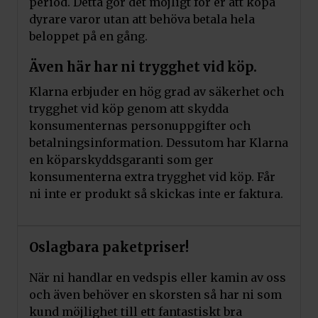
period. Detta gör det möjligt för er att köpa
dyrare varor utan att behöva betala hela
beloppet på en gång.
Även här har ni trygghet vid köp.
Klarna erbjuder en hög grad av säkerhet och
trygghet vid köp genom att skydda
konsumenternas personuppgifter och
betalningsinformation. Dessutom har Klarna
en köparskyddsgaranti som ger
konsumenterna extra trygghet vid köp. Får
ni inte er produkt så skickas inte er faktura.
Oslagbara paketpriser!
När ni handlar en vedspis eller kamin av oss
och även behöver en skorsten så har ni som
kund möjlighet till ett fantastiskt bra