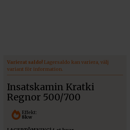
Varierat saldo!
Lagersaldo kan variera, välj
variant för information.
Insatskamin Kratki
Regnor 500/700
Effekt:
8kw