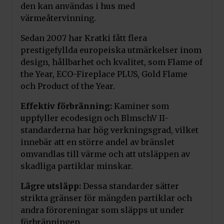
den kan användas i hus med
värmeåtervinning.
Sedan 2007 har Kratki fått flera
prestigefyllda europeiska utmärkelser inom
design, hållbarhet och kvalitet, som Flame of
the Year, ECO-Fireplace PLUS, Gold Flame
och Product of the Year.
Effektiv förbränning:
Kaminer som
uppfyller ecodesign och BlmschV II-
standarderna har hög verkningsgrad, vilket
innebär att en större andel av bränslet
omvandlas till värme och att utsläppen av
skadliga partiklar minskar.
Lägre utsläpp:
Dessa standarder sätter
strikta gränser för mängden partiklar och
andra föroreningar som släpps ut under
förbränningen.