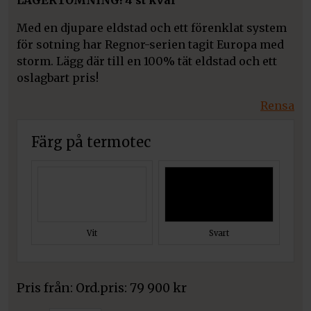
LAGERTÖMNING! 4 st kvar
Med en djupare eldstad och ett förenklat system
för sotning har Regnor-serien tagit Europa med
storm. Lägg där till en 100% tät eldstad och ett
oslagbart pris!
Rensa
Färg på termotec
Vit
Svart
Pris från:
79 900
kr