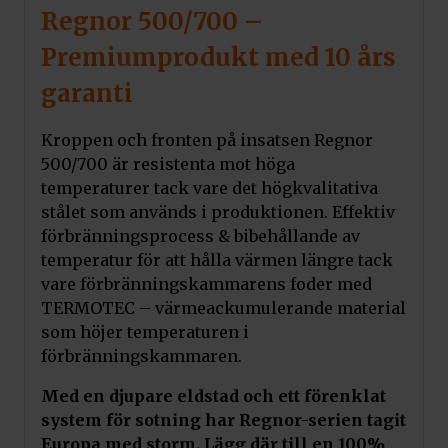
Regnor 500/700 –
Premiumprodukt med 10 års
garanti
Kroppen och fronten på insatsen Regnor
500/700 är resistenta mot höga
temperaturer tack vare det högkvalitativa
stålet som används i produktionen. Effektiv
förbränningsprocess & bibehållande av
temperatur för att hålla värmen längre tack
vare förbränningskammarens foder med
TERMOTEC – värmeackumulerande material
som höjer temperaturen i
förbränningskammaren.
Med en djupare eldstad och ett förenklat
system för sotning har Regnor-serien tagit
Europa med storm. Lägg där till en 100%