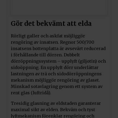
Gör det bekvämt att elda
Rörligt galler och askfat möjliggör
rengöring av insatsen. Regnor 500/700
insatsens bottenplatta är avsevärt reducerad
i förhållande till dörren. Dubbelt
dörröppningssystem – upplyft (giljotin) och
sidoöppning. En upplyft dörr underlättar
lastningen av trä och sidodörröppningens
mekanism möjliggör rengöring av glaset.
Minskad sotavlagring genom ett system av
rent glas (luftridå).
Tresidig glasning av eldstaden garanterar
maximal sikt av elden. Bekväm och tyst
lyftmekanism förenklar rengöring och