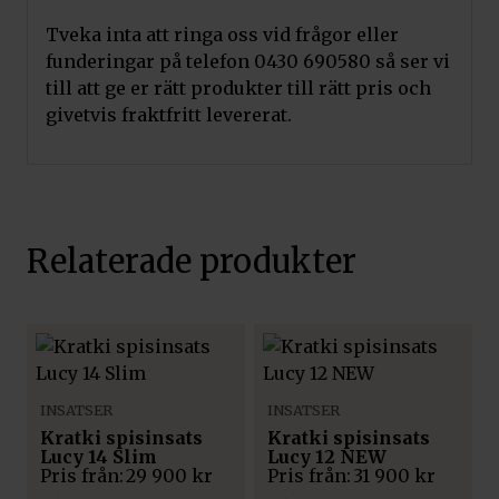
Tveka inta att ringa oss vid frågor eller
funderingar på telefon 0430 690580 så ser vi
till att ge er rätt produkter till rätt pris och
givetvis fraktfritt levererat.
Relaterade produkter
INSATSER
INSATSER
Kratki spisinsats
Kratki spisinsats
Lucy 14 Slim
Lucy 12 NEW
Pris från:
29 900
kr
Pris från:
31 900
kr