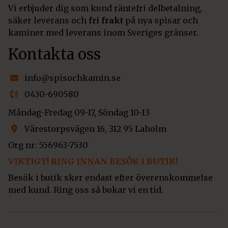
Vi erbjuder dig som kund räntefri delbetalning,
säker leverans och
fri frakt
på nya spisar och
kaminer med leverans inom Sveriges gränser.
Kontakta oss
info@spisochkamin.se
0430-690580
Måndag-Fredag 09-17, Söndag 10-13
Värestorpsvägen 16, 312 95 Laholm
Org nr: 556963-7530
VIKTIGT! RING INNAN BESÖK I BUTIK!
Besök i butik sker endast efter överenskommelse
med kund. Ring oss så bokar vi en tid.