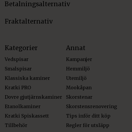
Betalningsalternativ
Fraktalternativ
Kategorier
Annat
Vedspisar
Kampanjer
Smalspisar
Hemmiljö
Klassiska kaminer
Utemiljö
Kratki PRO
Mookåpan
Dovre gjutjärnskaminer
Skorstenar
Etanolkaminer
Skorstensrenovering
Kratki Spiskassett
Tips inför ditt köp
Tillbehör
Regler för utsläpp