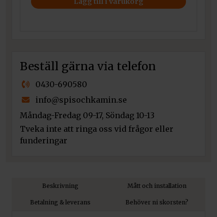
Lägg till i varukorg
Beställ gärna via telefon
0430-690580
info@spisochkamin.se
Måndag-Fredag 09-17, Söndag 10-13
Tveka inte att ringa oss vid frågor eller
funderingar
Beskrivning
Mått och installation
Betalning & leverans
Behöver ni skorsten?