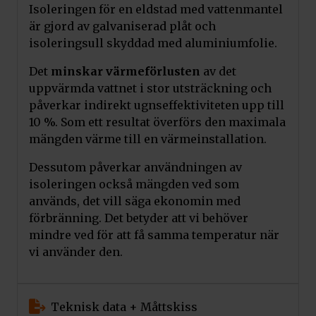
Isoleringen för en eldstad med vattenmantel
är gjord av galvaniserad plåt och
isoleringsull skyddad med aluminiumfolie.
Det
minskar värmeförlusten
av det
uppvärmda vattnet i stor utsträckning och
påverkar indirekt ugnseffektiviteten upp till
10 %. Som ett resultat överförs den maximala
mängden värme till en värmeinstallation.
Dessutom påverkar användningen av
isoleringen också mängden ved som
används, det vill säga ekonomin med
förbränning. Det betyder att vi behöver
mindre ved för att få samma temperatur när
vi använder den.
Teknisk data + Måttskiss