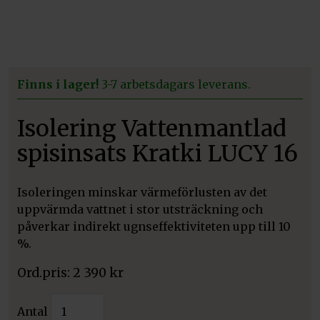
Finns i lager!
3-7 arbetsdagars leverans.
Isolering Vattenmantlad
spisinsats Kratki LUCY 16
Isoleringen minskar värmeförlusten av det
uppvärmda vattnet i stor utsträckning och
påverkar indirekt ugnseffektiviteten upp till 10
%.
2 390
kr
Isolering
Antal
Vattenmantlad