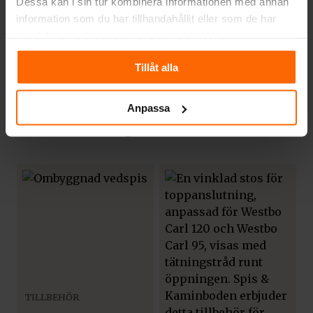
Dessa kan i sin tur kombinera informationen med annan
till att ge er rätt produkter till rätt pris och
information som du har tillhandahållit eller som de har
givetvis fraktfritt levererat.
samlat in när du har använt deras tjänster.
Tillåt alla
Anpassa
Relaterade produkter
TILLBEHÖR