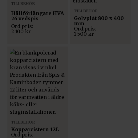
TILLBEHÖR
TILLBEHÖR
Hällförlängare HVA
Golvplåt 800 x 400
26 vedspis
mm
2 100
kr
1 500
kr
TILLBEHÖR
Kopparcistern 12L