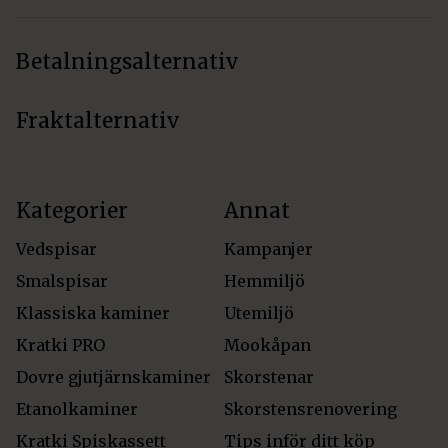
Betalningsalternativ
Fraktalternativ
Kategorier
Annat
Vedspisar
Kampanjer
Smalspisar
Hemmiljö
Klassiska kaminer
Utemiljö
Kratki PRO
Mookåpan
Dovre gjutjärnskaminer
Skorstenar
Etanolkaminer
Skorstensrenovering
Kratki Spiskassett
Tips inför ditt köp