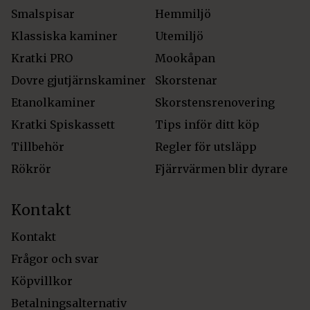
Smalspisar
Hemmiljö
Klassiska kaminer
Utemiljö
Kratki PRO
Mookåpan
Dovre gjutjärnskaminer
Skorstenar
Etanolkaminer
Skorstensrenovering
Kratki Spiskassett
Tips inför ditt köp
Tillbehör
Regler för utsläpp
Rökrör
Fjärrvärmen blir dyrare
Kontakt
Kontakt
Frågor och svar
Köpvillkor
Betalningsalternativ