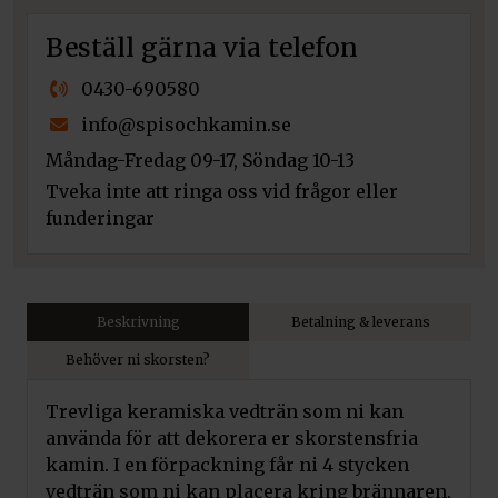
Beställ gärna via telefon
0430-690580
info@spisochkamin.se
Måndag-Fredag 09-17, Söndag 10-13
Tveka inte att ringa oss vid frågor eller
funderingar
Beskrivning
Betalning & leverans
Behöver ni skorsten?
Trevliga keramiska vedträn som ni kan
använda för att dekorera er skorstensfria
kamin. I en förpackning får ni 4 stycken
vedträn som ni kan placera kring brännaren.