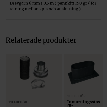
Drevgarn 6 mm ( 0,5 m ) pannkitt 350 gr ( för
tätning mellan spis och anslutning )
Relaterade produkter
TILLBEHÖR
Inmurningsstos
TILLBEHÖR
för