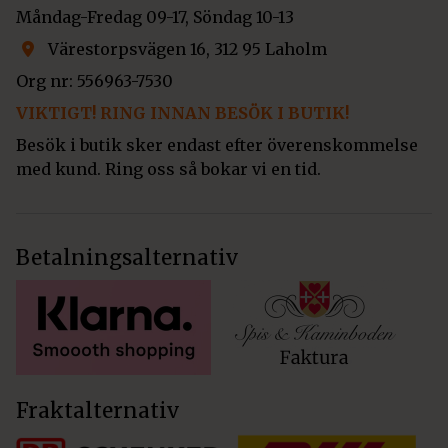
Måndag-Fredag 09-17, Söndag 10-13
Värestorpsvägen 16, 312 95 Laholm
Org nr: 556963-7530
VIKTIGT! RING INNAN BESÖK I BUTIK!
Besök i butik sker endast efter överenskommelse
med kund. Ring oss så bokar vi en tid.
Betalningsalternativ
Fraktalternativ