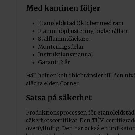
Med kaminen följer
Etanoleldstad Oktober med ram
Flammhöjdjustering biobehållare
Stålflammsläckare.
Monteringsdelar.
Instruktionsmanual
Garanti 2 år
Häll helt enkelt i biobränslet till den 
släcka elden.Corner
Satsa på säkerhet
Produktionsprocessen för etanoleldstäd
säkerhetscertifikat. Den TÜV-certifierad
överfyllning. Den har också en indikator