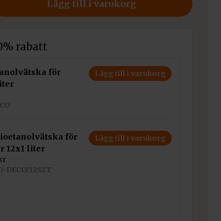
Lägg till i varukorg
10% rabatt
tanolvätska för
Lägg till i varukorg
iter
ECO
ioetanolvätska för
Lägg till i varukorg
r 12x1 liter
kr
BIO-DECO/12SZT