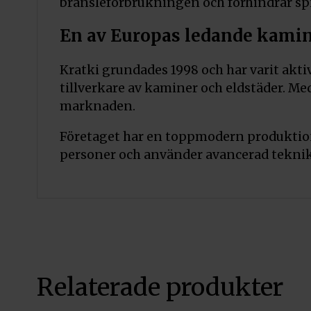
bränsleförbrukningen och förhindrar spil
En av Europas ledande kami
Kratki grundades 1998 och har varit aktivt
tillverkare av kaminer och eldstäder. Me
marknaden.
Företaget har en toppmodern produktion
personer och använder avancerad teknik f
Relaterade produkter