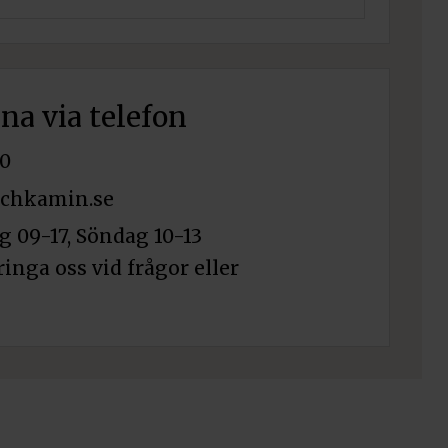
rna via telefon
0
chkamin.se
 09-17, Söndag 10-13
ringa oss vid frågor eller