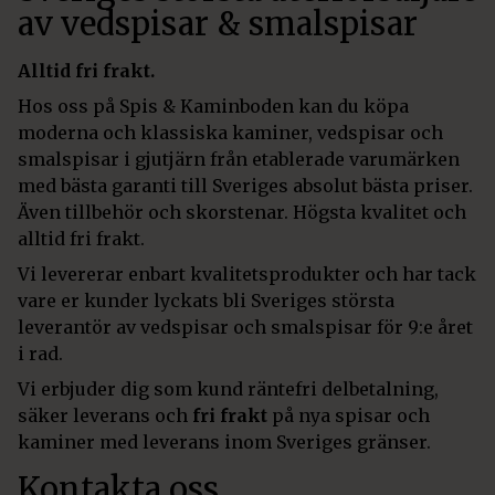
av vedspisar & smalspisar
Alltid fri frakt.
Hos oss på Spis & Kaminboden kan du köpa
moderna och klassiska kaminer, vedspisar och
smalspisar i gjutjärn från etablerade varumärken
med bästa garanti till Sveriges absolut bästa priser.
Även tillbehör och skorstenar. Högsta kvalitet och
alltid fri frakt.
Vi levererar enbart kvalitetsprodukter och har tack
vare er kunder lyckats bli Sveriges största
leverantör av vedspisar och smalspisar för 9:e året
i rad.
Vi erbjuder dig som kund räntefri delbetalning,
säker leverans och
fri frakt
på nya spisar och
kaminer med leverans inom Sveriges gränser.
Kontakta oss