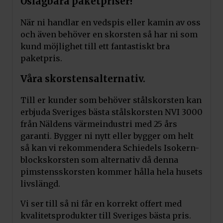
Oslagbara paketpriser!
När ni handlar en vedspis eller kamin av oss
och även behöver en skorsten så har ni som
kund möjlighet till ett fantastiskt bra
paketpris.
Våra skorstensalternativ.
Till er kunder som behöver stålskorsten kan
erbjuda Sveriges bästa stålskorsten NVI 3000
från Näldens värmeindustri med 25 års
garanti. Bygger ni nytt eller bygger om helt
så kan vi rekommendera Schiedels Isokern-
blockskorsten som alternativ då denna
pimstensskorsten kommer hålla hela husets
livslängd.
Vi ser till så ni får en korrekt offert med
kvalitetsprodukter till Sveriges bästa pris.