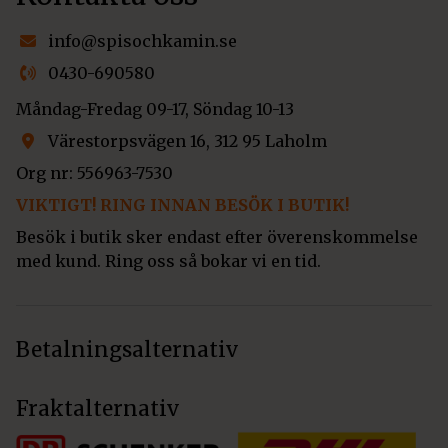
info@spisochkamin.se
0430-690580
Måndag-Fredag 09-17, Söndag 10-13
Värestorpsvägen 16, 312 95 Laholm
Org nr: 556963-7530
VIKTIGT! RING INNAN BESÖK I BUTIK!
Besök i butik sker endast efter överenskommelse
med kund. Ring oss så bokar vi en tid.
Betalningsalternativ
Fraktalternativ