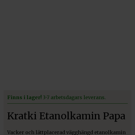
Finns i lager!
3-7 arbetsdagars leverans.
Kratki Etanolkamin Papa
Vacker och lättplacerad vägghängd etanolkamin