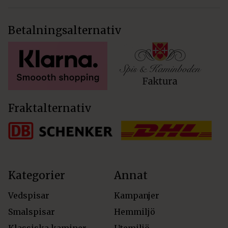
Betalningsalternativ
Fraktalternativ
Kategorier
Annat
Vedspisar
Kampanjer
Smalspisar
Hemmiljö
Klassiska kaminer
Utemiljö