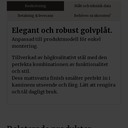
Beskrivning
Mått och teknisk data
Betalning & leverans
Behöver ni skorsten?
Elegant och robust golvplåt.
Anpassad till produktmodell för enkel
montering.
Tillverkad av högkvalitativt stål med den
perfekta kombinationen av funktionalitet
och stil.
Dess mattsvarta finish smälter perfekt in i
kaminens utseende och färg. Lätt att rengöra
och tål dagligt bruk.