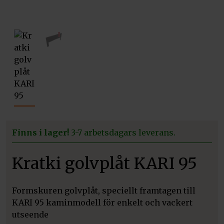
vio
xt
us
Finns i lager!
3-7 arbetsdagars leverans.
Kratki golvplåt KARI 95
Formskuren golvplåt, speciellt framtagen till
KARI 95 kaminmodell för enkelt och vackert
utseende