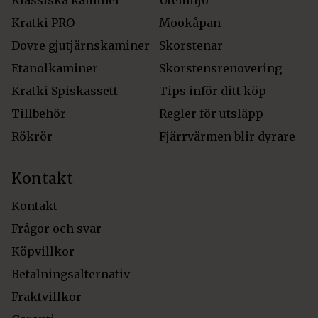
Kratki PRO
Mookåpan
Dovre gjutjärnskaminer
Skorstenar
Etanolkaminer
Skorstensrenovering
Kratki Spiskassett
Tips inför ditt köp
Tillbehör
Regler för utsläpp
Rökrör
Fjärrvärmen blir dyrare
Kontakt
Kontakt
Frågor och svar
Köpvillkor
Betalningsalternativ
Fraktvillkor