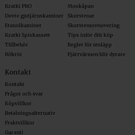
Kratki PRO
Mookåpan
Dovre gjutjärnskaminer
Skorstenar
Etanolkaminer
Skorstensrenovering
Kratki Spiskassett
Tips inför ditt köp
Tillbehör
Regler för utsläpp
Rökrör
Fjärrvärmen blir dyrare
Kontakt
Kontakt
Frågor och svar
Köpvillkor
Betalningsalternativ
Fraktvillkor
Garanti