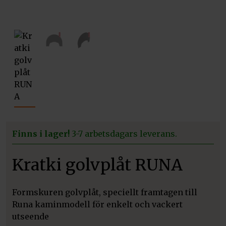
vio
xt
us
Finns i lager!
3-7 arbetsdagars leverans.
Kratki golvplåt RUNA
Formskuren golvplåt, speciellt framtagen till
Runa kaminmodell för enkelt och vackert
utseende