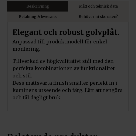
Beskrivning
Mått och teknisk data
Betalning & leverans
Behöver ni skorsten?
Elegant och robust golvplåt.
Anpassad till produktmodell för enkel
montering.
Tillverkad av högkvalitativt stål med den
perfekta kombinationen av funktionalitet
och stil.
Dess mattsvarta finish smälter perfekt in i
kaminens utseende och färg. Lätt att rengöra
och tål dagligt bruk.