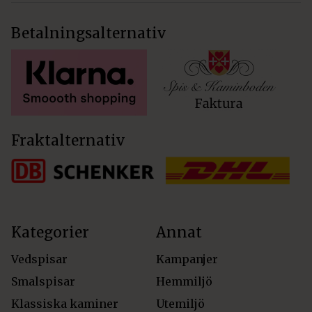
Betalningsalternativ
Fraktalternativ
Kategorier
Annat
Vedspisar
Kampanjer
Smalspisar
Hemmiljö
Klassiska kaminer
Utemiljö