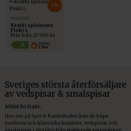
7%
INSATSER
Kratki spisinsats
Floki L
Pris från:
27 900
kr
Effekt:
12kw
Sveriges största återförsäljare
av vedspisar & smalspisar
Alltid fri frakt.
Hos oss på Spis & Kaminboden kan du köpa
moderna och klassiska kaminer, vedspisar och
smalspisar i gjutjärn från etablerade varumärken