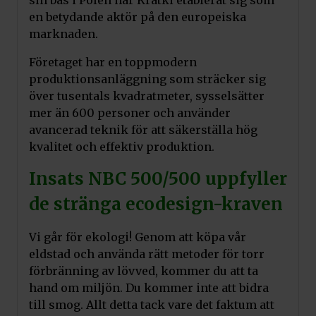
sin bas i Polen har Kratki etablerat sig som
en betydande aktör på den europeiska
marknaden.
Företaget har en toppmodern
produktionsanläggning som sträcker sig
över tusentals kvadratmeter, sysselsätter
mer än 600 personer och använder
avancerad teknik för att säkerställa hög
kvalitet och effektiv produktion.
Insats NBC 500/500 uppfyller
de stränga ecodesign-kraven
Vi går för ekologi! Genom att köpa vår
eldstad och använda rätt metoder för torr
förbränning av lövved, kommer du att ta
hand om miljön. Du kommer inte att bidra
till smog. Allt detta tack vare det faktum att