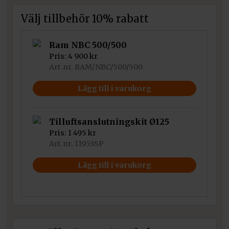
Välj tillbehör 10% rabatt
Ram NBC 500/500
Pris:
4 900
kr
Art.nr. RAM/NBC/500/500
Lägg till i varukorg
Tilluftsanslutningskit Ø125
Pris:
1 495
kr
Art.nr. 11953SP
Lägg till i varukorg