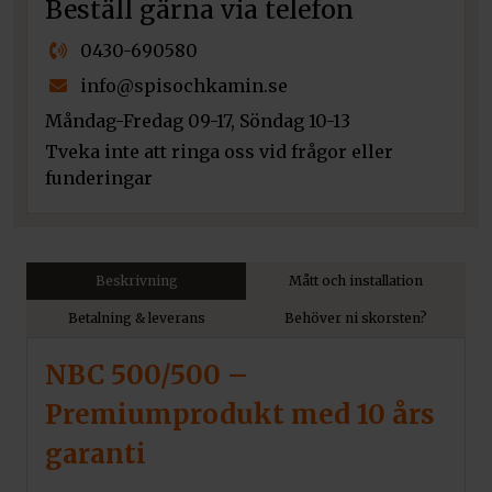
Beställ gärna via telefon
0430-690580
info@spisochkamin.se
Måndag-Fredag 09-17, Söndag 10-13
Tveka inte att ringa oss vid frågor eller
funderingar
Beskrivning
Mått och installation
Betalning & leverans
Behöver ni skorsten?
NBC 500/500 –
Premiumprodukt med 10 års
garanti