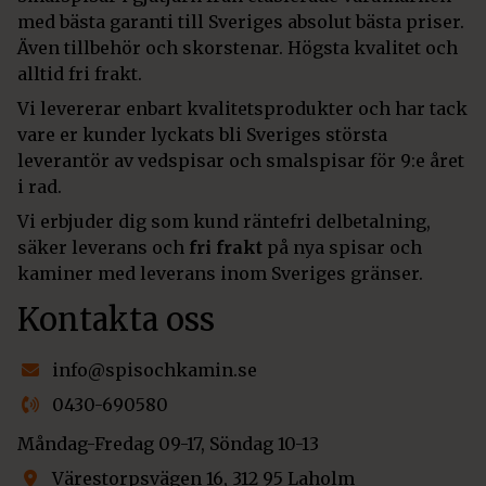
med bästa garanti till Sveriges absolut bästa priser.
Även tillbehör och skorstenar. Högsta kvalitet och
alltid fri frakt.
Vi levererar enbart kvalitetsprodukter och har tack
vare er kunder lyckats bli Sveriges största
leverantör av vedspisar och smalspisar för 9:e året
i rad.
Vi erbjuder dig som kund räntefri delbetalning,
säker leverans och
fri frakt
på nya spisar och
kaminer med leverans inom Sveriges gränser.
Kontakta oss
info@spisochkamin.se
0430-690580
Måndag-Fredag 09-17, Söndag 10-13
Värestorpsvägen 16, 312 95 Laholm