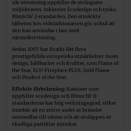
vår utrustning uppfyller de strängaste
miljökraven, inklusive Ecodesign och tyska
BImSchV 2-standarden. Den utmärkta
tätheten hos eldstadsinsatsen gör också att
den kan användas i hus med
värmeåtervinning.
Sedan 2007 har Kratki fått flera
prestigefyllda europeiska utmärkelser inom
design, hållbarhet och kvalitet, som Flame of
the Year, ECO-Fireplace PLUS, Gold Flame
och Product of the Year.
Effektiv förbränning:
Kaminer som
uppfyller ecodesign och BlmschV II-
standarderna har hög verkningsgrad, vilket
innebär att en större andel av bränslet
omvandlas till värme och att utsläppen av
skadliga partiklar minskar.