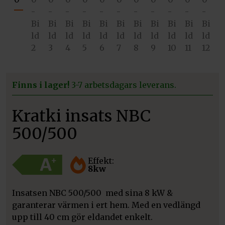
Finns i lager!
3-7 arbetsdagars leverans.
Kratki insats NBC
500/500
Effekt:
8kw
Insatsen NBC 500/500 med sina 8 kW &
garanterar värmen i ert hem. Med en vedlängd
upp till 40 cm gör eldandet enkelt.