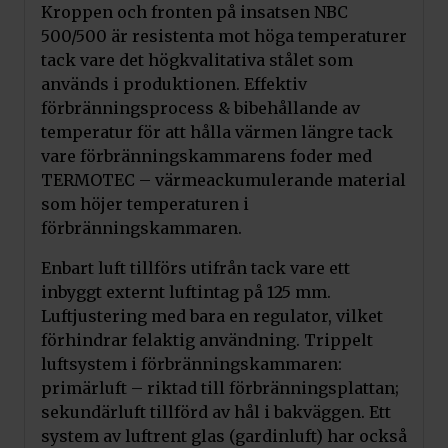
Kroppen och fronten på insatsen NBC
500/500 är resistenta mot höga temperaturer
tack vare det högkvalitativa stålet som
används i produktionen. Effektiv
förbränningsprocess & bibehållande av
temperatur för att hålla värmen längre tack
vare förbränningskammarens foder med
TERMOTEC – värmeackumulerande material
som höjer temperaturen i
förbränningskammaren.
Enbart luft tillförs utifrån tack vare ett
inbyggt externt luftintag på 125 mm.
Luftjustering med bara en regulator, vilket
förhindrar felaktig användning. Trippelt
luftsystem i förbränningskammaren:
primärluft – riktad till förbränningsplattan;
sekundärluft tillförd av hål i bakväggen. Ett
system av luftrent glas (gardinluft) har också