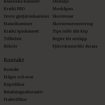
Klassiska kaminer
Utemiljö
Kratki PRO
Mookåpan
Dovre gjutjärnskaminer
Skorstenar
Etanolkaminer
Skorstensrenovering
Kratki Spiskassett
Tips inför ditt köp
Tillbehör
Regler för utsläpp
Rökrör
Fjärrvärmen blir dyrare
Kontakt
Kontakt
Frågor och svar
Köpvillkor
Betalningsalternativ
Fraktvillkor