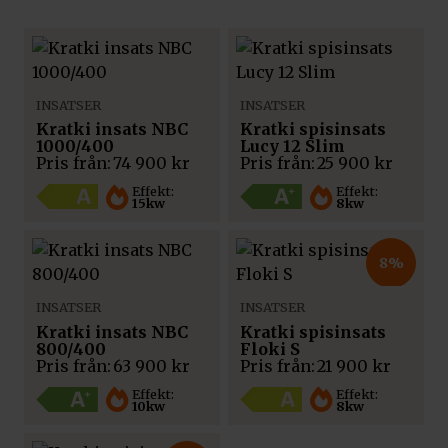
INSATSER
INSATSER
Kratki insats NBC
Kratki spisinsats
1000/400
Lucy 12 Slim
Pris från:
74 900
kr
Pris från:
25 900
kr
Effekt:
Effekt:
15kw
8kw
8%
INSATSER
INSATSER
Kratki insats NBC
Kratki spisinsats
800/400
Floki S
Pris från:
63 900
kr
Pris från:
21 900
kr
Effekt:
Effekt:
10kw
8kw