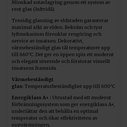
Minskad sotavlagring genom ett system av
rent glas (luftridå).
Tresidig glasning av eldstaden garanterar
maximal sikt av elden. Bekväm och tyst
lyftmekanism förenklar rengöring och
service av insatsen. Dekorativt,
värmebeständigt glas tål temperaturer upp
till 660°C. Det ger en öppen spis ett modernt
och elegant utseende och förstorar visuellt
insatsens framsida.
Värmebeständigt
glas:
Temperaturbeständighet upp till 600°C
Energiklass A+ :
Utrustad med ett modernt
förbränningssystem som ger energiklass A+,
underlättar den att behålla en optimal
temperatur och ökar effektiviteten av
uppvärmningen.