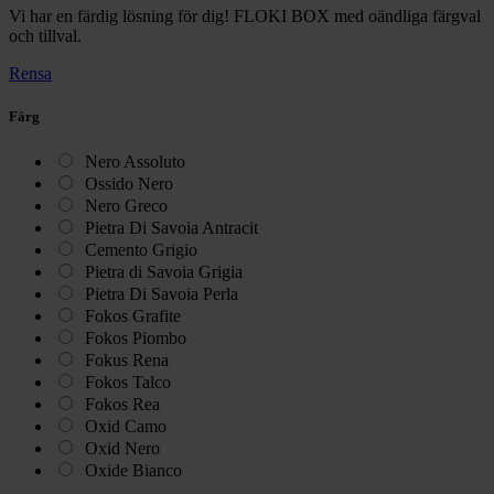
Vi har en färdig lösning för dig! FLOKI BOX med oändliga färgval
och tillval.
Rensa
Färg
Nero Assoluto
Ossido Nero
Nero Greco
Pietra Di Savoia Antracit
Cemento Grigio
Pietra di Savoia Grigia
Pietra Di Savoia Perla
Fokos Grafite
Fokos Piombo
Fokus Rena
Fokos Talco
Fokos Rea
Oxid Camo
Oxid Nero
Oxide Bianco