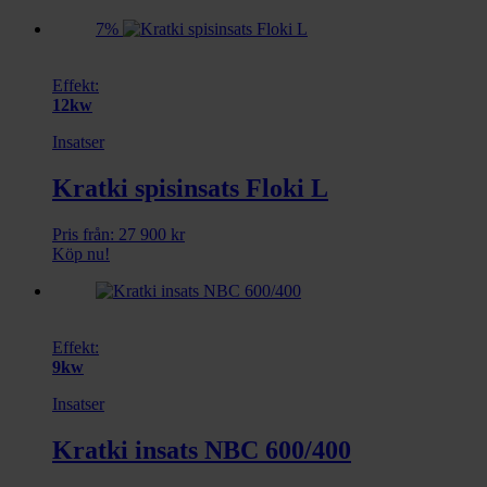
7%
Effekt:
12kw
Insatser
Kratki spisinsats Floki L
Pris från:
27 900
kr
Köp nu!
Effekt:
9kw
Insatser
Kratki insats NBC 600/400