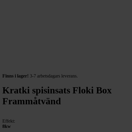
Finns i lager!
3-7 arbetsdagars leverans.
Kratki spisinsats Floki Box
Frammåtvänd
Effekt:
8kw