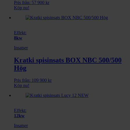
Pris från:
57 900
kr
Köp nu!
Effekt:
8kw
Insatser
Kratki spisinsats BOX NBC 500/500
Hög
Pris från:
109 900
kr
Köp nu!
Effekt:
12kw
Insatser