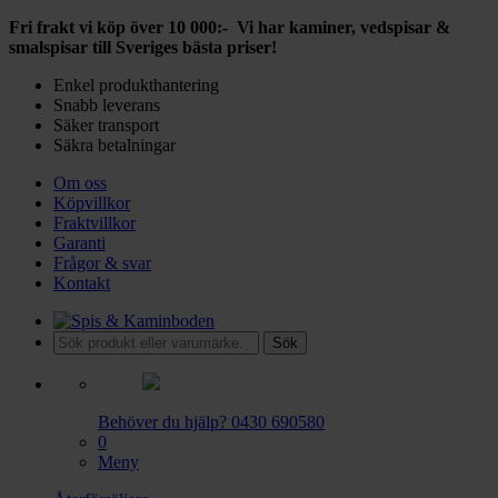
Fri frakt vi köp över 10 000:- Vi har kaminer, vedspisar &
smalspisar till Sveriges bästa priser!
Enkel produkthantering
Snabb leverans
Säker transport
Säkra betalningar
Om oss
Köpvillkor
Fraktvillkor
Garanti
Frågor & svar
Kontakt
Sök
Behöver du hjälp?
0430 690580
0
Meny