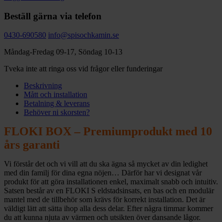
Beställ gärna via telefon
0430-690580
info@spisochkamin.se
Måndag-Fredag 09-17, Söndag 10-13
Tveka inte att ringa oss vid frågor eller funderingar
Beskrivning
Mått och installation
Betalning & leverans
Behöver ni skorsten?
FLOKI BOX – Premiumprodukt med 10
års garanti
Vi förstår det och vi vill att du ska ägna så mycket av din ledighet
med din familj för dina egna nöjen… Därför har vi designat vår
produkt för att göra installationen enkel, maximalt snabb och intuitiv.
Satsen består av en FLOKI S eldstadsinsats, en bas och en modulär
mantel med de tillbehör som krävs för korrekt installation. Det är
väldigt lätt att sätta ihop alla dess delar. Efter några timmar kommer
du att kunna njuta av värmen och utsikten över dansande lågor.