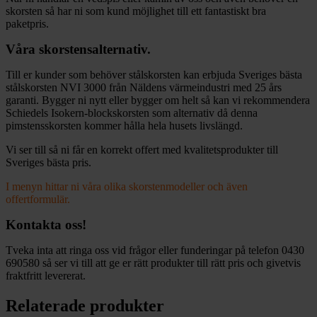
skorsten så har ni som kund möjlighet till ett fantastiskt bra
paketpris.
Våra skorstensalternativ.
Till er kunder som behöver stålskorsten kan erbjuda Sveriges bästa
stålskorsten NVI 3000 från Näldens värmeindustri med 25 års
garanti. Bygger ni nytt eller bygger om helt så kan vi rekommendera
Schiedels Isokern-blockskorsten som alternativ då denna
pimstensskorsten kommer hålla hela husets livslängd.
Vi ser till så ni får en korrekt offert med kvalitetsprodukter till
Sveriges bästa pris.
I menyn hittar ni våra olika skorstenmodeller och även
offertformulär.
Kontakta oss!
Tveka inta att ringa oss vid frågor eller funderingar på telefon 0430
690580 så ser vi till att ge er rätt produkter till rätt pris och givetvis
fraktfritt levererat.
Relaterade produkter