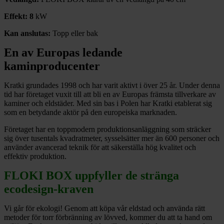
Effekt: 8
kW
Kan anslutas:
Topp eller bak
En av Europas ledande
kaminproducenter
Kratki grundades 1998 och har varit aktivt i över 25 år. Under denna
tid har företaget vuxit till att bli en av Europas främsta tillverkare av
kaminer och eldstäder. Med sin bas i Polen har Kratki etablerat sig
som en betydande aktör på den europeiska marknaden.
Företaget har en toppmodern produktionsanläggning som sträcker
sig över tusentals kvadratmeter, sysselsätter mer än 600 personer och
använder avancerad teknik för att säkerställa hög kvalitet och
effektiv produktion.
FLOKI BOX uppfyller de stränga
ecodesign-kraven
Vi går för ekologi! Genom att köpa vår eldstad och använda rätt
metoder för torr förbränning av lövved, kommer du att ta hand om