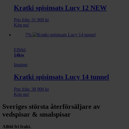
Kratki spisinsats Lucy 12 NEW
Pris från:
31 900
kr
Köp nu!
7%
Effekt:
14kw
Insatser
Kratki spisinsats Lucy 14 tunnel
Pris från:
38 900
kr
Köp nu!
Sveriges största återförsäljare av
vedspisar & smalspisar
Alltid fri frakt.