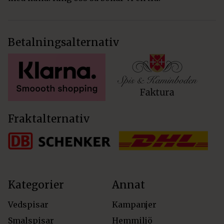
Betalningsalternativ
Fraktalternativ
Kategorier
Annat
Vedspisar
Kampanjer
Smalspisar
Hemmiljö