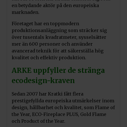
en betydande aktör på den europeiska
marknaden.
Företaget har en toppmodern
produktionsanläggning som sträcker sig
över tusentals kvadratmeter, sysselsätter
mer än 600 personer och använder
avancerad teknik för att säkerställa hög
kvalitet och effektiv produktion.
ARKE uppfyller de stränga
ecodesign-kraven
Sedan 2007 har Kratki fått flera
prestigefyllda europeiska utmärkelser inom
design, hållbarhet och kvalitet, som Flame of
the Year, ECO-Fireplace PLUS, Gold Flame
och Product of the Year.