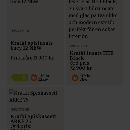
INSATSER
Kratki spisinsats
INSATSER
Lucy 12 NEW
Kratki insats HEB
Pris från:
31 900
kr
Black
72 900
kr
Effekt:
Effekt:
12kw
7kw
INSATSER
Kratki Spiskassett
ARKE 75