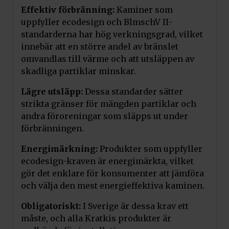
Effektiv förbränning:
Kaminer som
uppfyller ecodesign och BlmschV II-
standarderna har hög verkningsgrad, vilket
innebär att en större andel av bränslet
omvandlas till värme och att utsläppen av
skadliga partiklar minskar.
Lägre utsläpp:
Dessa standarder sätter
strikta gränser för mängden partiklar och
andra föroreningar som släpps ut under
förbränningen.
Energimärkning:
Produkter som uppfyller
ecodesign-kraven är energimärkta, vilket
Lägg till i varukorg
gör det enklare för konsumenter att jämföra
och välja den mest energieffektiva kaminen.
Obligatoriskt:
I Sverige är dessa krav ett
måste, och alla Kratkis produkter är