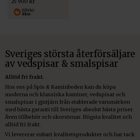
25 900
kr
Effekt:
8kw
Sveriges största återförsäljare
av vedspisar & smalspisar
Alltid fri frakt.
Hos oss på Spis & Kaminboden kan du köpa
moderna och klassiska kaminer, vedspisar och
smalspisar i gjutjärn från etablerade varumärken
med bästa garanti till Sveriges absolut bästa priser.
Även tillbehör och skorstenar. Högsta kvalitet och
alltid fri frakt.
Vi levererar enbart kvalitetsprodukter och har tack