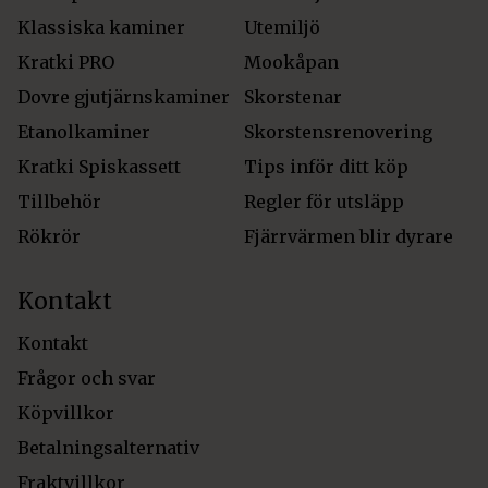
Klassiska kaminer
Utemiljö
Kratki PRO
Mookåpan
Dovre gjutjärnskaminer
Skorstenar
Etanolkaminer
Skorstensrenovering
Kratki Spiskassett
Tips inför ditt köp
Tillbehör
Regler för utsläpp
Rökrör
Fjärrvärmen blir dyrare
Kontakt
Kontakt
Frågor och svar
Köpvillkor
Betalningsalternativ
Fraktvillkor