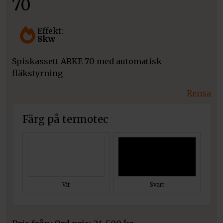
70
Effekt:
8kw
Spiskassett ARKE 70 med automatisk
fläkstyrning
Rensa
Färg på termotec
Vit
Svart