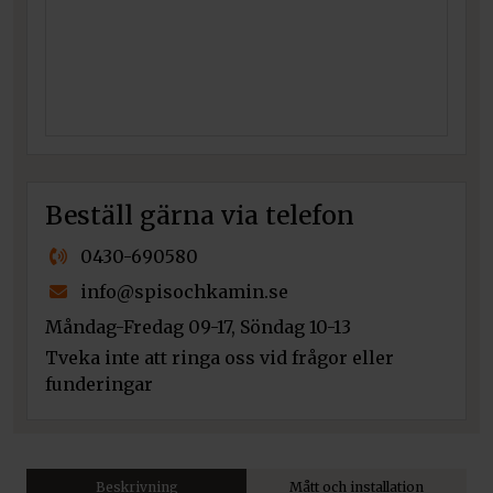
Beställ gärna via telefon
0430-690580
info@spisochkamin.se
Måndag-Fredag 09-17, Söndag 10-13
Tveka inte att ringa oss vid frågor eller
funderingar
Beskrivning
Mått och installation