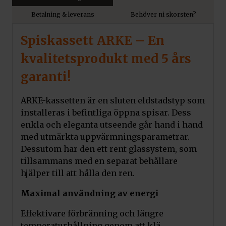
Betalning & leverans
Behöver ni skorsten?
Spiskassett ARKE
– En
kvalitetsprodukt med 5 års
garanti!
ARKE-kassetten är en sluten eldstadstyp som
installeras i befintliga öppna spisar. Dess
enkla och eleganta utseende går hand i hand
med utmärkta uppvärmningsparametrar.
Dessutom har den ett rent glassystem, som
tillsammans med en separat behållare
hjälper till att hålla den ren.
Maximal användning av energi
Effektivare förbränning och längre
temperaturhållning genom att klä