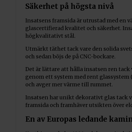
Säkerhet på högsta nivå
Insatsens framsida är utrustad med en v
glascertifierad kvalitet och säkerhet. 
högkvalitativt stål.
Utmärkt täthet tack vare den solida sve
och sedan böjs de på CNC-bockare.
Det är lättare att hålla insatsen ren ta
genom ett system med rent glassystem (lu
och avger mer värme till rummet.
Insatsen har unikt dekorativt glas tack v
framsida och framhäver utsikten över el
En av Europas ledande kami