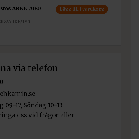
stos ARKE Ø180
Lägg till i varukorg
ERZ/ARKE/180
rna via telefon
0
chkamin.se
 09-17, Söndag 10-13
ringa oss vid frågor eller