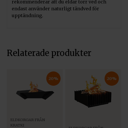
rekommenderar att du eldar torr ved och
endast använder naturligt tändved för
upptändning.
Relaterade produkter
20%
20%
ELDKORGAR FRÅN
KRATKI