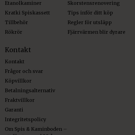
Etanolkaminer
Skorstensrenovering
Kratki Spiskassett
Tips inför ditt köp
Tillbehör
Regler för utsläpp
Rökrör
Fjärrvärmen blir dyrare
Kontakt
Kontakt
Frågor och svar
Köpvillkor
Betalningsalternativ
Fraktvillkor
Garanti
Integritetspolicy
Om Spis & Kaminboden –