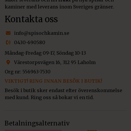
kaminer med leverans inom Sveriges gränser.
Kontakta oss
info@spisochkamin.se
0430-690580
Måndag-Fredag 09-17, Söndag 10-13
Värestorpsvägen 16, 312 95 Laholm
Org nr: 556963-7530
VIKTIGT! RING INNAN BESÖK I BUTIK!
Besök i butik sker endast efter överenskommelse
med kund. Ring oss så bokar vi en tid.
Betalningsalternativ