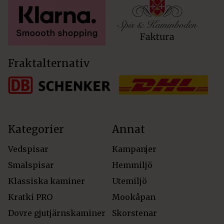
Fraktalternativ
Kategorier
Annat
Vedspisar
Kampanjer
Smalspisar
Hemmiljö
Klassiska kaminer
Utemiljö
Kratki PRO
Mookåpan
Dovre gjutjärnskaminer
Skorstenar