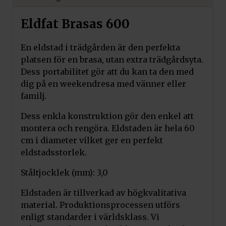
Eldfat Brasas 600
En eldstad i trädgården är den perfekta
platsen för en brasa, utan extra trädgårdsyta.
Dess portabilitet gör att du kan ta den med
dig på en weekendresa med vänner eller
familj.
Dess enkla konstruktion gör den enkel att
montera och rengöra. Eldstaden är hela 60
cm i diameter vilket ger en perfekt
eldstadsstorlek.
Ståltjocklek (mm): 3,0
Eldstaden är tillverkad av högkvalitativa
material. Produktionsprocessen utförs
enligt standarder i världsklass. Vi