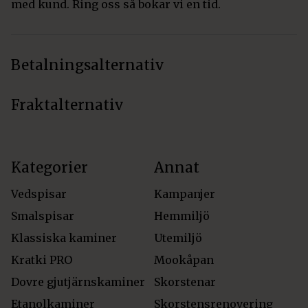
med kund. Ring oss så bokar vi en tid.
Betalningsalternativ
Fraktalternativ
Kategorier
Annat
Vedspisar
Kampanjer
Smalspisar
Hemmiljö
Klassiska kaminer
Utemiljö
Kratki PRO
Mookåpan
Dovre gjutjärnskaminer
Skorstenar
Etanolkaminer
Skorstensrenovering