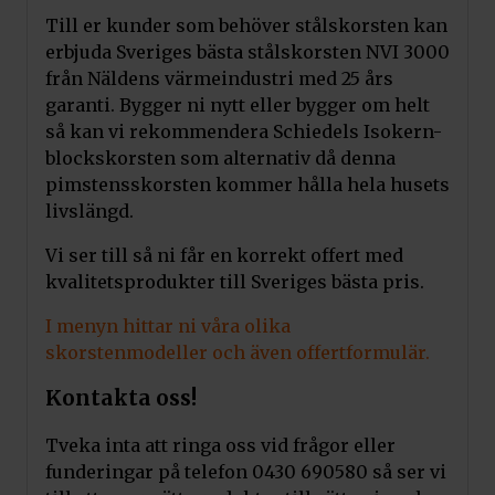
Till er kunder som behöver stålskorsten kan
erbjuda Sveriges bästa stålskorsten NVI 3000
från Näldens värmeindustri med 25 års
garanti. Bygger ni nytt eller bygger om helt
så kan vi rekommendera Schiedels Isokern-
blockskorsten som alternativ då denna
pimstensskorsten kommer hålla hela husets
livslängd.
Vi ser till så ni får en korrekt offert med
kvalitetsprodukter till Sveriges bästa pris.
I menyn hittar ni våra olika
skorstenmodeller och även offertformulär.
Kontakta oss!
Tveka inta att ringa oss vid frågor eller
funderingar på telefon 0430 690580 så ser vi