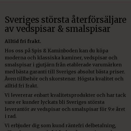
Sveriges största återförsäljare
av vedspisar & smalspisar
Alltid fri frakt.
Hos oss på Spis & Kaminboden kan du köpa
moderna och klassiska kaminer, vedspisar och
smalspisar i gjutjärn från etablerade varumärken
med bästa garanti till Sveriges absolut bästa priser.
Även tillbehör och skorstenar. Högsta kvalitet och
alltid fri frakt.
Vi levererar enbart kvalitetsprodukter och har tack
vare er kunder lyckats bli Sveriges största
leverantör av vedspisar och smalspisar för 9:e året
i rad.
Vi erbjuder dig som kund räntefri delbetalning,