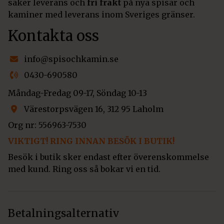
säker leverans och
fri frakt
på nya spisar och
kaminer med leverans inom Sveriges gränser.
Kontakta oss
info@spisochkamin.se
0430-690580
Måndag-Fredag 09-17, Söndag 10-13
Värestorpsvägen 16, 312 95 Laholm
Org nr: 556963-7530
VIKTIGT! RING INNAN BESÖK I BUTIK!
Besök i butik sker endast efter överenskommelse
med kund. Ring oss så bokar vi en tid.
Betalningsalternativ