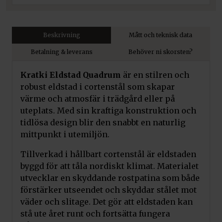
Beskrivning
Mått och teknisk data
Betalning & leverans
Behöver ni skorsten?
Kratki Eldstad Quadrum
är en stilren och
robust eldstad i cortenstål som skapar
värme och atmosfär i trädgård eller på
uteplats. Med sin kraftiga konstruktion och
tidlösa design blir den snabbt en naturlig
mittpunkt i utemiljön.
Tillverkad i hållbart cortenstål är eldstaden
byggd för att tåla nordiskt klimat. Materialet
utvecklar en skyddande rostpatina som både
förstärker utseendet och skyddar stålet mot
väder och slitage. Det gör att eldstaden kan
stå ute året runt och fortsätta fungera