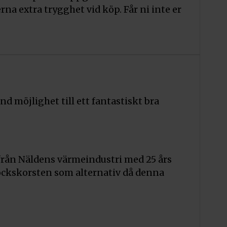
 extra trygghet vid köp. Får ni inte er
d möjlighet till ett fantastiskt bra
 från Näldens värmeindustri med 25 års
lockskorsten som alternativ då denna