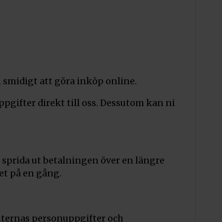
 smidigt att göra inköp online.
gifter direkt till oss. Dessutom kan ni
t sprida ut betalningen över en längre
pet på en gång.
nternas personuppgifter och