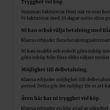
Trygghet vid köp.
Summan faktureras först när ni som kund
Vi fakturerar med 20 dagar netto efter 
Ni kan också välja betalning med Kl
Klarna erbjuder flera betalningsalternat
Ni kan snabbt och enkelt göra inköp med
göra inköp från flera olika säljare med e
Möjlighet till delbetalning.
Klarna erbjuder möjlighet till delbetaln
period. Detta gör det möjligt för er att 
Även här har ni trygghet vid köp.
Klarna erbjuder en hög grad av säkerhe