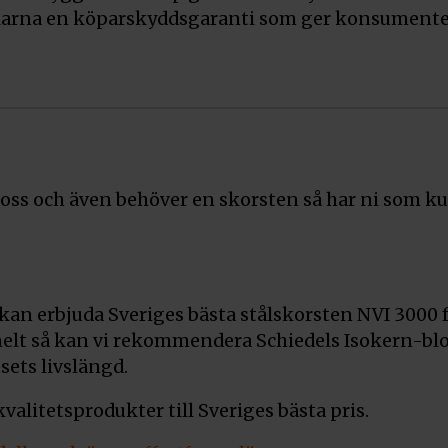
arna en köparskyddsgaranti som ger konsumenterna
 oss och även behöver en skorsten så har ni som kun
 kan erbjuda Sveriges bästa stålskorsten NVI 3000
 helt så kan vi rekommendera Schiedels Isokern-b
ets livslängd.
 kvalitetsprodukter till Sveriges bästa pris.