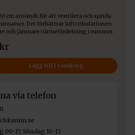
20 cm används för att ventilera och sprida
insatser. Det förbättrar luftcirkulationen
are och jämnare värmefördelning i rummet.
kr
er
Lägg till i varukorg
rna via telefon
0
chkamin.se
 09-17, Söndag 10-13