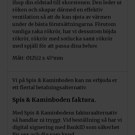
ihop din eldstad till skorstenen. Den leder ut
röken och skapar därmed en effektiv
ventilation så att du kan njuta av värmen
under de bästa förutsättningarna. Förutom
vanliga raka rökrör, har vi dessutom böjda
rökrör, rökrör med sotlucka samt rökrör
med spjäll för att passa dina behov.
Mått: Ø125/2 x 45°mm
Vi på Spis & Kaminboden kan nu erbjuda er
ett flertal betalningsalternativ.
Spis & Kaminboden faktura.
Med Spis & Kaminbodens fakturaalternativ
så handlar ni tryggt. Vid beställning så har vi
digital signering med BankID som säkerhet
för oss och dig som kund.