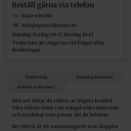
Beställ gärna via telefon
0430-690580
info@spisochkamin.se
Måndag-Fredag 09-17, Söndag 10-13
Tveka inte att ringa oss vid frågor eller
funderingar
Beskrivning
Betalning & leverans
Behöver ni skorsten?
Hos oss hittar du rökrör av högsta kvalitet.
Våra rökrör finns i en mängd olika utförande
och storlekar som passar det du behöver.
Ett rökrör är ett anslutningsrör som kopplar