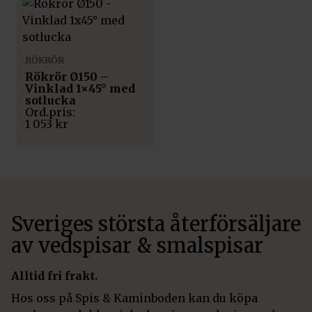
RÖKRÖR
Rökrör Ø150 –
Vinklad 1×45° med
sotlucka
1 053
kr
Sveriges största återförsäljare
av vedspisar & smalspisar
Alltid fri frakt.
Hos oss på Spis & Kaminboden kan du köpa