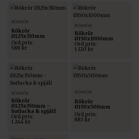
RÖKRÖR
RÖKRÖR
Rökrör
Rökrör
Ø125x310mm
Ø150x1000mm
588
kr
1 120
kr
RÖKRÖR
RÖKRÖR
Rökrör
Rökrör
Ø125x350mm –
Ø150x500mm
Sotlucka & spjäll
883
kr
1 244
kr