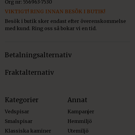
Org nr: 556963-7530
VIKTIGT! RING INNAN BESÖK I BUTIK!
Besök i butik sker endast efter överenskommelse
med kund. Ring oss så bokar vi en tid.
Betalningsalternativ
Fraktalternativ
Kategorier
Annat
Vedspisar
Kampanjer
Smalspisar
Hemmiljö
Klassiska kaminer
Utemiljö