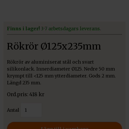
Finns i lager!
3-7 arbetsdagars leverans.
Rökrör Ø125x235mm
Rökrör av aluminiserat stål och svart
silikonlack. Innerdiameter Ø125. Nedre 50 mm
krympt till <125 mm ytterdiameter. Gods 2 mm.
Längd 235 mm.
418
kr
Rökrör
Antal
Ø125x235mm
mängd