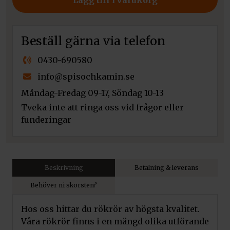
Lägg till i varukorg
Beställ gärna via telefon
0430-690580
info@spisochkamin.se
Måndag-Fredag 09-17, Söndag 10-13
Tveka inte att ringa oss vid frågor eller
funderingar
Beskrivning
Betalning & leverans
Behöver ni skorsten?
Hos oss hittar du rökrör av högsta kvalitet.
Våra rökrör finns i en mängd olika utförande