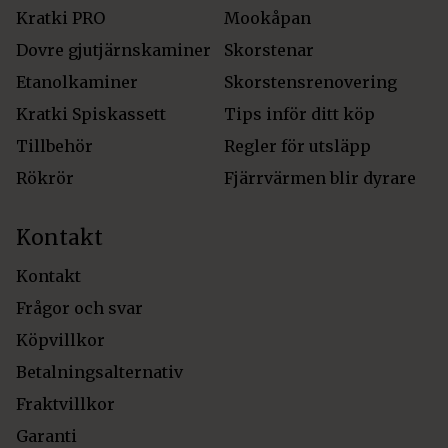
Kratki PRO
Mookåpan
Dovre gjutjärnskaminer
Skorstenar
Etanolkaminer
Skorstensrenovering
Kratki Spiskassett
Tips inför ditt köp
Tillbehör
Regler för utsläpp
Rökrör
Fjärrvärmen blir dyrare
Kontakt
Kontakt
Frågor och svar
Köpvillkor
Betalningsalternativ
Fraktvillkor
Garanti