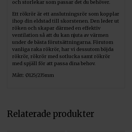
och storlekar som passar det du behöver.
Ett rökrör är ett anslutningsrör som kopplar
ihop din eldstad till skorstenen. Den leder ut
röken och skapar därmed en effektiv
ventilation så att du kan njuta av värmen
under de bästa förutsättningarna. Förutom
vanliga raka rökrör, har vi dessutom böjda
rökrör, rökrör med sotlucka samt rökrör
med spjäll för att passa dina behov.
Mått: Ø125/235mm
Relaterade produkter