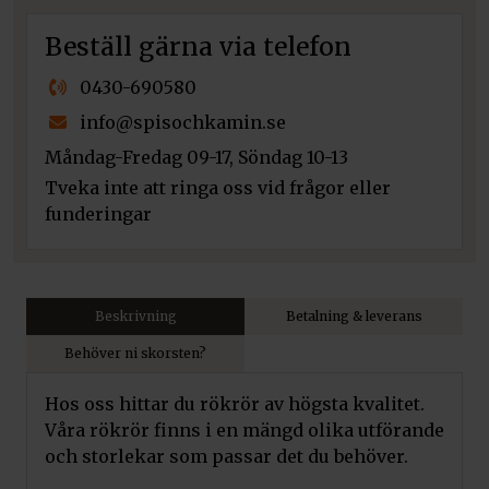
mängd
Beställ gärna via telefon
0430-690580
info@spisochkamin.se
Måndag-Fredag 09-17, Söndag 10-13
Tveka inte att ringa oss vid frågor eller
funderingar
Beskrivning
Betalning & leverans
Behöver ni skorsten?
Hos oss hittar du rökrör av högsta kvalitet.
Våra rökrör finns i en mängd olika utförande
och storlekar som passar det du behöver.