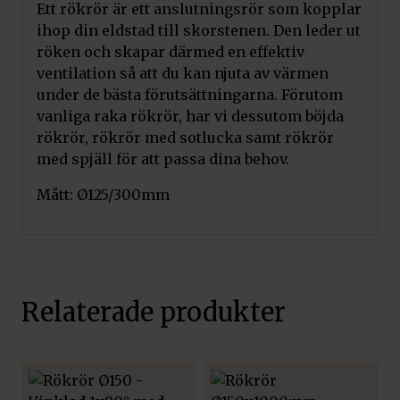
Ett rökrör är ett anslutningsrör som kopplar
ihop din eldstad till skorstenen. Den leder ut
röken och skapar därmed en effektiv
ventilation så att du kan njuta av värmen
under de bästa förutsättningarna. Förutom
vanliga raka rökrör, har vi dessutom böjda
rökrör, rökrör med sotlucka samt rökrör
med spjäll för att passa dina behov.
Mått: Ø125/300mm
Relaterade produkter