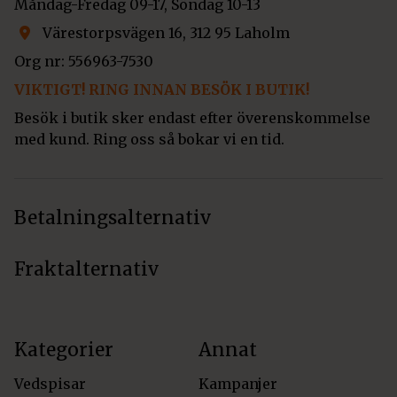
Måndag-Fredag 09-17, Söndag 10-13
Värestorpsvägen 16, 312 95 Laholm
Org nr: 556963-7530
VIKTIGT! RING INNAN BESÖK I BUTIK!
Besök i butik sker endast efter överenskommelse
med kund. Ring oss så bokar vi en tid.
Betalningsalternativ
Fraktalternativ
Kategorier
Annat
Vedspisar
Kampanjer