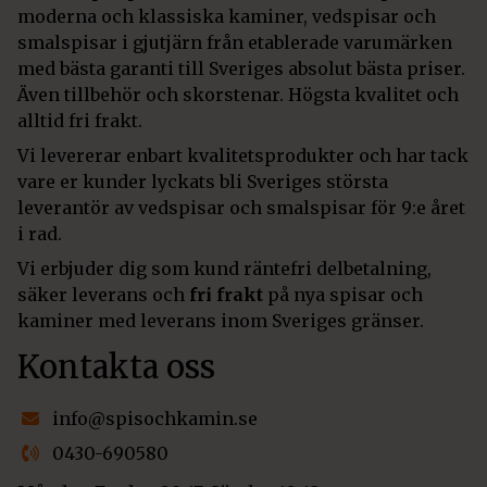
moderna och klassiska kaminer, vedspisar och
smalspisar i gjutjärn från etablerade varumärken
med bästa garanti till Sveriges absolut bästa priser.
Även tillbehör och skorstenar. Högsta kvalitet och
alltid fri frakt.
Vi levererar enbart kvalitetsprodukter och har tack
vare er kunder lyckats bli Sveriges största
leverantör av vedspisar och smalspisar för 9:e året
i rad.
Vi erbjuder dig som kund räntefri delbetalning,
säker leverans och
fri frakt
på nya spisar och
kaminer med leverans inom Sveriges gränser.
Kontakta oss
info@spisochkamin.se
0430-690580