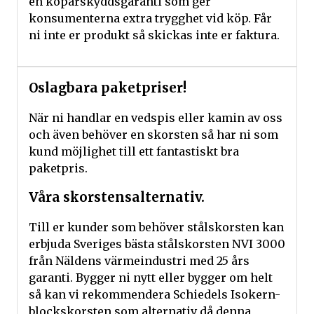
en köparskyddsgaranti som ger
konsumenterna extra trygghet vid köp. Får
ni inte er produkt så skickas inte er faktura.
Oslagbara paketpriser!
När ni handlar en vedspis eller kamin av oss
och även behöver en skorsten så har ni som
kund möjlighet till ett fantastiskt bra
paketpris.
Våra skorstensalternativ.
Till er kunder som behöver stålskorsten kan
erbjuda Sveriges bästa stålskorsten NVI 3000
från Näldens värmeindustri med 25 års
garanti. Bygger ni nytt eller bygger om helt
så kan vi rekommendera Schiedels Isokern-
blockskorsten som alternativ då denna