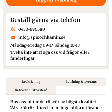
Lägg till i varukorg
Beställ gärna via telefon
0430-690580
info@spisochkamin.se
Måndag-Fredag 09-17, Söndag 10-13
Tveka inte att ringa oss vid frågor eller
funderingar
Beskrivning
Betalning & leverans
Behöver ni skorsten?
Hos oss hittar du rökrör av högsta kvalitet.
Våra rökrör finns i en mängd olika utförande