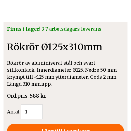
Finns i lager!
3-7 arbetsdagars leverans.
Rökrör Ø125x310mm
Rökrör av aluminiserat stål och svart
silikonlack. Innerdiameter Ø125. Nedre 50 mm
krympt till <125 mm ytterdiameter. Gods 2 mm.
Längd 310 mm.upp.
588
kr
Rökrör
Antal
Ø125x310mm
mängd