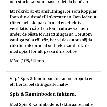
och storlekar som passar det du behöver.
Ett rökrör är ett anslutningsrör som kopplar
ihop din eldstad till skorstenen. Den leder ut
röken och skapar därmed en effektiv
ventilation så att du kan njuta av värmen
under de bästa förutsättningarna. Förutom
vanliga raka rökrör, har vi dessutom böjda
rökrör, rökrör med sotlucka samt rökrör
med spjäll för att passa dina behov.
Mått: Ø125/310mm
Vi på Spis & Kaminboden kan nu erbjuda er
ett flertal betalningsalternativ.
Spis & Kaminboden faktura.
Med Spis & Kaminbodens fakturaalternativ