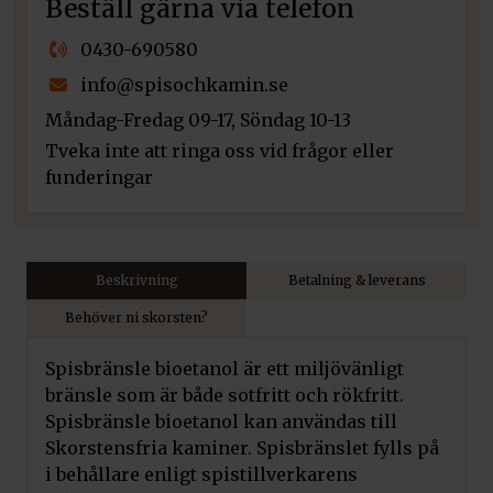
Beställ gärna via telefon
0430-690580
info@spisochkamin.se
Måndag-Fredag 09-17, Söndag 10-13
Tveka inte att ringa oss vid frågor eller
funderingar
Beskrivning
Betalning & leverans
Behöver ni skorsten?
Spisbränsle bioetanol är ett miljövänligt
bränsle som är både sotfritt och rökfritt.
Spisbränsle bioetanol kan användas till
Skorstensfria kaminer. Spisbränslet fylls på
i behållare enligt spistillverkarens