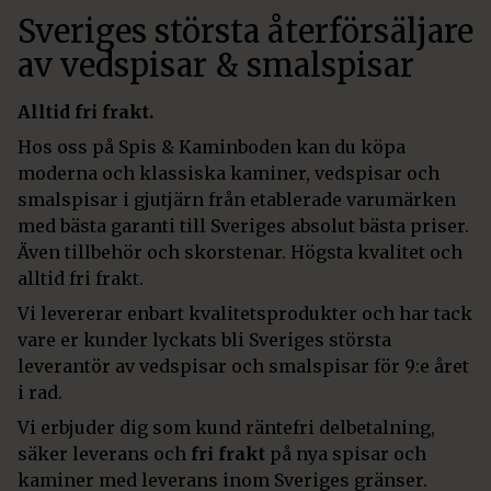
Sveriges största återförsäljare
av vedspisar & smalspisar
Alltid fri frakt.
Hos oss på Spis & Kaminboden kan du köpa
moderna och klassiska kaminer, vedspisar och
smalspisar i gjutjärn från etablerade varumärken
med bästa garanti till Sveriges absolut bästa priser.
Även tillbehör och skorstenar. Högsta kvalitet och
alltid fri frakt.
Vi levererar enbart kvalitetsprodukter och har tack
vare er kunder lyckats bli Sveriges största
leverantör av vedspisar och smalspisar för 9:e året
i rad.
Vi erbjuder dig som kund räntefri delbetalning,
säker leverans och
fri frakt
på nya spisar och
kaminer med leverans inom Sveriges gränser.