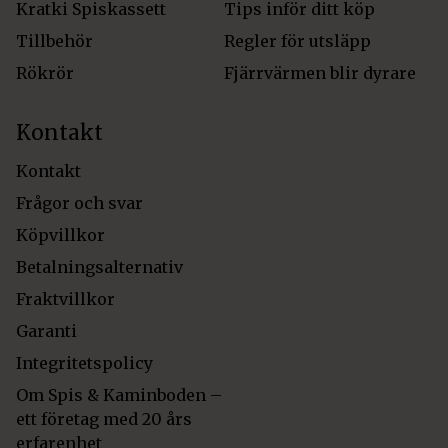
Kratki Spiskassett
Tips inför ditt köp
Tillbehör
Regler för utsläpp
Rökrör
Fjärrvärmen blir dyrare
Kontakt
Kontakt
Frågor och svar
Köpvillkor
Betalningsalternativ
Fraktvillkor
Garanti
Integritetspolicy
Om Spis & Kaminboden –
ett företag med 20 års
erfarenhet