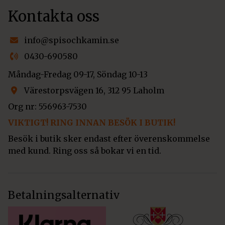
Kontakta oss
info@spisochkamin.se
0430-690580
Måndag-Fredag 09-17, Söndag 10-13
Värestorpsvägen 16, 312 95 Laholm
Org nr: 556963-7530
VIKTIGT! RING INNAN BESÖK I BUTIK!
Besök i butik sker endast efter överenskommelse
med kund. Ring oss så bokar vi en tid.
Betalningsalternativ