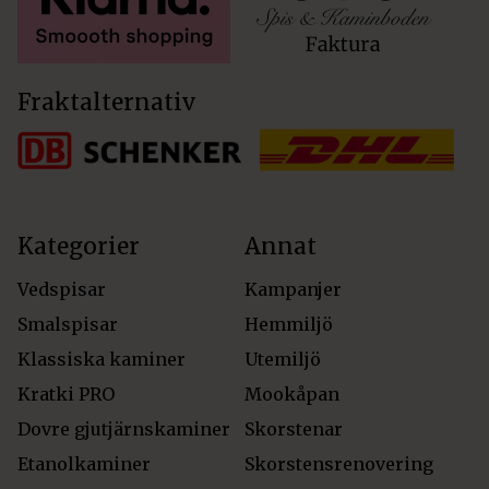
Fraktalternativ
Kategorier
Annat
Vedspisar
Kampanjer
Smalspisar
Hemmiljö
Klassiska kaminer
Utemiljö
Kratki PRO
Mookåpan
Dovre gjutjärnskaminer
Skorstenar
Etanolkaminer
Skorstensrenovering