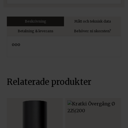
Beskrivning
Mått och teknisk data
Betalning & leverans
Behöver ni skorsten?
ooo
Relaterade produkter