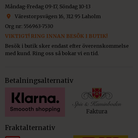
Måndag-Fredag 09-17, Söndag 10-13
Värestorpsvägen 16, 312 95 Laholm
Org nr: 556963-7530
VIKTIGT! RING INNAN BESÖK I BUTIK!
Besök i butik sker endast efter överenskommelse
med kund. Ring oss så bokar vi en tid.
Betalningsalternativ
Fraktalternativ