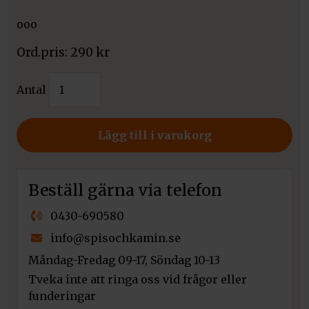
ooo
290
kr
Kratki
Antal
Väggrosett
Ø
160
Lägg till i varukorg
Classic
mängd
Beställ gärna via telefon
0430-690580
info@spisochkamin.se
Måndag-Fredag 09-17, Söndag 10-13
Tveka inte att ringa oss vid frågor eller
funderingar