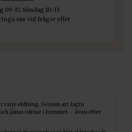
 09-17, Söndag 10-13
ringa oss vid frågor eller
 varje eldning. Genom att lagra
 och jämn värme i hemmet – även efter