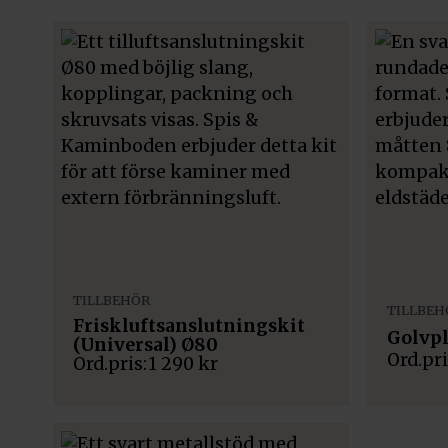
TILLBEHÖR
TILLBEH
Friskluftsanslutningskit
Golvp
(Universal) Ø80
1 290
kr