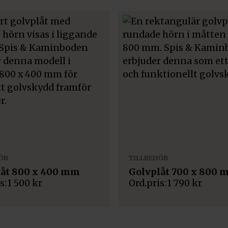
ÖR
TILLBEHÖR
låt 800 x 400 mm
Golvplåt 700 x 800
1 500
kr
1 790
kr