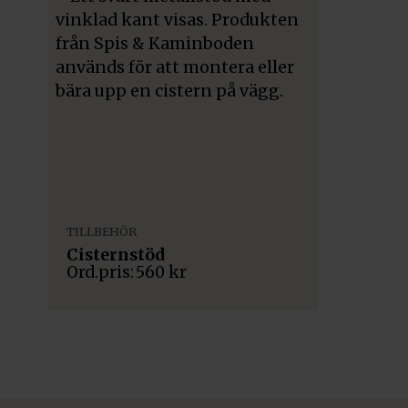
TILLBEHÖR
Cisternstöd
560
kr