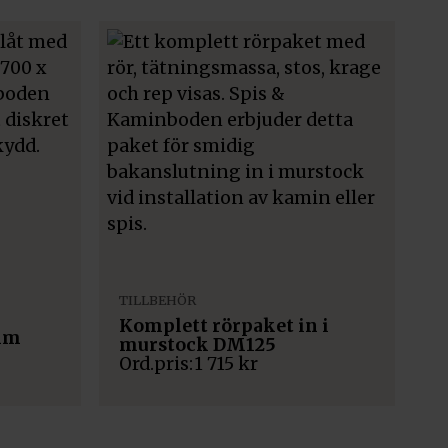
TILLBEHÖR
Komplett rörpaket in i
 mm
murstock DM125
1 715
kr