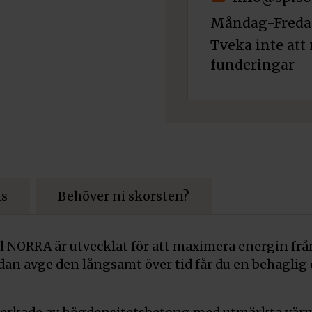
Måndag-Fredag
Tveka inte att 
funderingar
ns
Behöver ni skorsten?
 NORRA är utvecklat för att maximera energin från
dan avge den långsamt över tid får du en behaglig