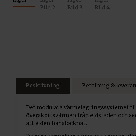
Beskrivning
Betalning & levera
Det modulära värmelagringssystemet till
överskottsvärmen från eldstaden och se
att elden har slocknat.