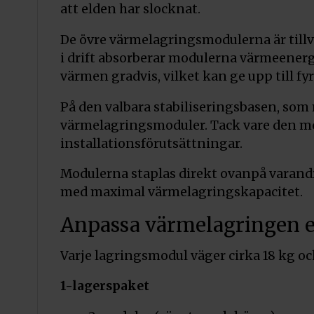
att elden har slocknat.
De övre värmelagringsmodulerna är till
i drift absorberar modulerna värmeenerg
värmen gradvis, vilket kan ge upp till f
På den valbara stabiliseringsbasen, som
värmelagringsmoduler. Tack vare den m
installationsförutsättningar.
Modulerna staplas direkt ovanpå varandr
med maximal värmelagringskapacitet.
Anpassa värmelagringen e
Varje lagringsmodul väger cirka 18 kg oc
1-lagerspaket