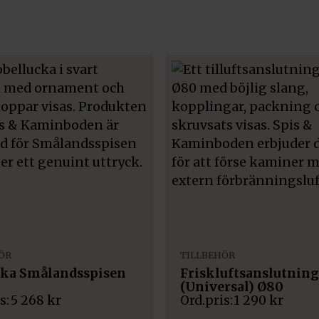
ÖR
TILLBEHÖR
cka Smålandsspisen
Friskluftsanslutning
(Universal) Ø80
5 268
kr
1 290
kr