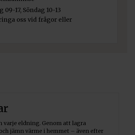
 09-17, Söndag 10-13
ringa oss vid frågor eller
ar
 varje eldning. Genom att lagra
 och jämn värme i hemmet – även efter