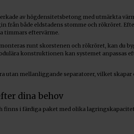
verkade av högdensitetsbetong med utmärkta värm
in från både eldstadens stomme och rökröret. Efter
yra timmars eftervärme.
 monteras runt skorstenen och rökröret, kan du by
odulära konstruktionen kan systemet anpassas ef
a utan mellanliggande separatorer, vilket skapar
fter dina behov
h finns i färdiga paket med olika lagringskapacitet