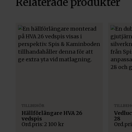
Relaterade produkter
TILLBEHÖR
TILLBEH
Hällförlängare HVA 26
Vedlu
vedspis
28
2 100
kr