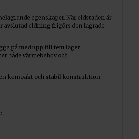
elagrande egenskaper. När eldstaden är
 avslutad eldning frigörs den lagrade
gga på med upp till fem lager
ter både värmebehov och
 en kompakt och stabil konstruktion
: