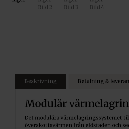
Beskrivning
Betalning & levera
Modulär värmelagrin
Det modulära värmelagringssystemet till
överskottsvärmen från eldstaden och se